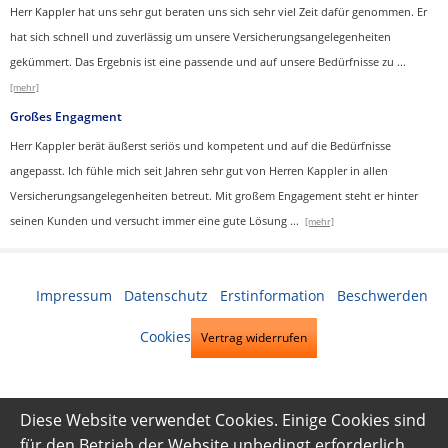
Herr Kappler hat uns sehr gut beraten uns sich sehr viel Zeit dafür genommen. Er
hat sich schnell und zuverlässig um unsere Versicherungsangelegenheiten
gekümmert. Das Ergebnis ist eine passende und auf unsere Bedürfnisse zu
...
[mehr]
Großes Engagment
Herr Kappler berät äußerst seriös und kompetent und auf die Bedürfnisse
angepasst. Ich fühle mich seit Jahren sehr gut von Herren Kappler in allen
Versicherungsangelegenheiten betreut. Mit großem Engagement steht er hinter
seinen Kunden und versucht immer eine gute Lösung
...
[mehr]
Impressum
·
Datenschutz
·
Erstinformation
·
Beschwerden
·
Cookies
Vertrag widerrufen
Diese Website verwendet Cookies. Einige Cookies sind
für den Betrieb der Website unbedingt erforderlich.