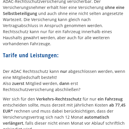
ADAC-Rechtsschutzversicherung versicherbar. Der
Versicherungsnehmer erhält hier eine Versicherung
ohne eine
Selbstbeteiligung
und auch ohne eine nicht selten angesetzte
Wartezeit. Die Versicherung kann gleich nach
Vertragsabschluss in Anspruch genommen werden.
Rechtsschutz kann nur für ein Fahrzeug innerhalb eines
Haushalts gewährt werden, aber auch für alle weiteren
vorhandenen Fahrzeuge.
Tarife und Leistungen:
Der ADAC Rechtsschutz kann
nur
abgeschlossen werde
n, wenn
eine Mitgliedschaft besteht!
Also
zuerst
Mitglied werden,
dann
erst
Rechtsschutzversicherung abschließen?
Wer sich für den
Verkehrs-Rechtsschutz
für nur
ein Fahrzeug
entscheiden sollte, muss derzeit mit jährlichen Kosten
ab 77,45
EUR*
rechnen und muss dabei berücksichtigen, dass der
Versicherungsvertrag sich nach 12 Monat
automatisch
verlängert
, falls dieser nicht einen Monat vor Ablauf schriftlich