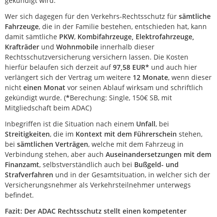
gekündigt wird.
Wer sich dagegen für den Verkehrs-Rechtsschutz für
sämtliche
Fahrzeuge
, die in der Familie bestehen, entschieden hat, kann
damit sämtliche
PKW
,
Kombifahrzeuge, Elektrofahrzeuge,
Krafträder
und
Wohnmobile
innerhalb dieser
Rechtsschutzversicherung versichern lassen. Die Kosten
hierfür belaufen sich derzeit auf
97,58 EUR*
und auch hier
verlängert sich der Vertrag um weitere
12 Monate
, wenn dieser
nicht
einen Monat
vor seinen Ablauf wirksam und schriftlich
gekündigt wurde. (
*
Berechung: Single, 150€ SB, mit
Mitgliedschaft beim ADAC)
Inbegriffen ist die Situation nach einem
Unfall
, bei
Streitigkeiten
, die im
Kontext mit dem Führerschein
stehen,
bei
sämtlichen Verträgen
, welche mit dem Fahrzeug in
Verbindung stehen, aber auch
Auseinandersetzungen mit dem
Finanzamt
, selbstverständlich auch bei
Bußgeld- und
Strafverfahren
und in der Gesamtsituation, in welcher sich der
Versicherungsnehmer als Verkehrsteilnehmer unterwegs
befindet.
Fazit: Der ADAC Rechtsschutz stellt einen kompetenter