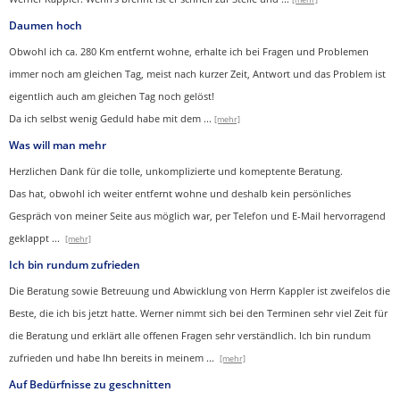
Daumen hoch
Obwohl ich ca. 280 Km entfernt wohne, erhalte ich bei Fragen und Problemen
immer noch am gleichen Tag, meist nach kurzer Zeit, Antwort und das Problem ist
eigentlich auch am gleichen Tag noch gelöst!
Da ich selbst wenig Geduld habe mit dem ...
[mehr]
Was will man mehr
Herzlichen Dank für die tolle, unkomplizierte und komeptente Beratung.
Das hat, obwohl ich weiter entfernt wohne und deshalb kein persönliches
Gespräch von meiner Seite aus möglich war, per Telefon und E-Mail hervorragend
geklappt
...
[mehr]
Ich bin rundum zufrieden
Die Beratung sowie Betreuung und Abwicklung von Herrn Kappler ist zweifelos die
Beste, die ich bis jetzt hatte. Werner nimmt sich bei den Terminen sehr viel Zeit für
die Beratung und erklärt alle offenen Fragen sehr verständlich. Ich bin rundum
zufrieden und habe Ihn bereits in meinem
...
[mehr]
Auf Bedürfnisse zu geschnitten