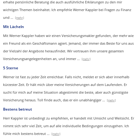
erhalte persönliche Beratung die auch ausführliche Erklärungen zu den mir
wichtigen Themen beinhaltet.
Ich empfehle Werner Kappler bei Fragen zu Finanz
und
...
[mehr]
Mit Lächeln
Mit Werner Kappler haben wir einen Ver­sicherungs­makler gefunden, der mehr wie
ein Freund als ein Geschäftsmann agiert. Jemand, der immer das Beste für uns aus
der Vielzahl der Angebote herausfindet. Wir vertrauen ihm unsere gesamten
Versicherungsangelegenheiten an, und immer
...
[mehr]
5 Sterne
Werner ist fast zu jeder Zeit erreichbar. Falls nicht, meldet er sich aber innerhalb
kürzester Zeit. Er hält mich über meine Versicherungen auf dem Laufenden. Er
sucht für mich auf meine Situation abgestimmt die beste, aber auch günstigste
Versicherung heraus. Toll finde auch, das er ein unabhängiger
...
[mehr]
Bestens betreut
Herr Kappler ist unbedingt zu empfehlen, er handelt mit Umsicht und Weitsicht. Er
nimmt sich sehr viel Zeit, um auf alle individuelle Bedingungen einzugehen. Ich
fühle mich bestens betreut
...
[mehr]