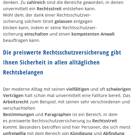
denken. Zu
zahlreich
sind die Bereiche geworden, in denen
unvermittelt ein
Rechtsstreit
entstehen kann.
Wohl dem, der dank einer Rechtsschutzver-
sicherung solchem Streit
gelassen
entgegen
blicken kann, indem er seine Rechtsschutzver-
sicherung
einschalten
und einen
kompetenten Anwalt
beauftragen kann.
Die preiswerte Rechtsschutzversicherung gibt
Ihnen Sicherheit in allen alltäglichen
Rechtsbelangen
Der moderne Alltag mit seinen
vielfältigen
und oft
schwierigen
Verträgen
hält schon mal unvermittelt eine Falltüre bereit. Das
Arbeitsrecht
zum Beispiel, mit seinen sehr verschiedenen und
verschachtelten
Bestimmungen
und
Paragraphen
ist ein Bereich, in dem
es preiswerte Rechtsschutzversicherung zu
Rechtsstreit
kommt. Besonders betroffen sind hier Personen, die sich meist
unfreiwillig
mit dem Bereich von
Kündigung
und
Abfindung