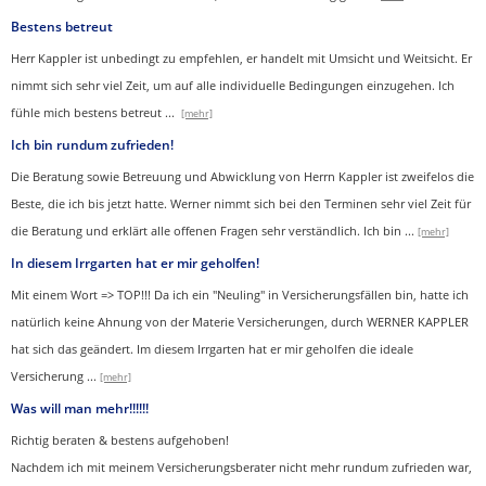
Bestens betreut
Herr Kappler ist unbedingt zu empfehlen, er handelt mit Umsicht und Weitsicht. Er
nimmt sich sehr viel Zeit, um auf alle individuelle Bedingungen einzugehen. Ich
fühle mich bestens betreut
...
[mehr]
Ich bin rundum zufrieden!
Die Beratung sowie Betreuung und Abwicklung von Herrn Kappler ist zweifelos die
Beste, die ich bis jetzt hatte. Werner nimmt sich bei den Terminen sehr viel Zeit für
die Beratung und erklärt alle offenen Fragen sehr verständlich. Ich bin
...
[mehr]
In diesem Irrgarten hat er mir geholfen!
Mit einem Wort => TOP!!! Da ich ein "Neuling" in Versicherungsfällen bin, hatte ich
natürlich keine Ahnung von der Materie Versicherungen, durch WERNER KAPPLER
hat sich das geändert. Im diesem Irrgarten hat er mir geholfen die ideale
Versicherung
...
[mehr]
Was will man mehr!!!!!!
Richtig beraten & bestens aufgehoben!
Nachdem ich mit meinem Versicherungsberater nicht mehr rundum zufrieden war,