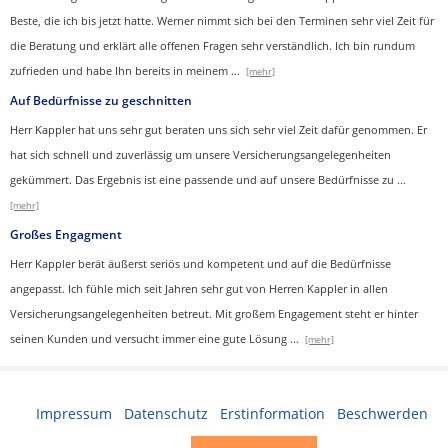
Beste, die ich bis jetzt hatte. Werner nimmt sich bei den Terminen sehr viel Zeit für
die Beratung und erklärt alle offenen Fragen sehr verständlich. Ich bin rundum
zufrieden und habe Ihn bereits in meinem
...
[mehr]
Auf Bedürfnisse zu geschnitten
Herr Kappler hat uns sehr gut beraten uns sich sehr viel Zeit dafür genommen. Er
hat sich schnell und zuverlässig um unsere Versicherungsangelegenheiten
gekümmert. Das Ergebnis ist eine passende und auf unsere Bedürfnisse zu
...
[mehr]
Großes Engagment
Herr Kappler berät äußerst seriös und kompetent und auf die Bedürfnisse
angepasst. Ich fühle mich seit Jahren sehr gut von Herren Kappler in allen
Versicherungsangelegenheiten betreut. Mit großem Engagement steht er hinter
seinen Kunden und versucht immer eine gute Lösung
...
[mehr]
Impressum
·
Datenschutz
·
Erstinformation
·
Beschwerden