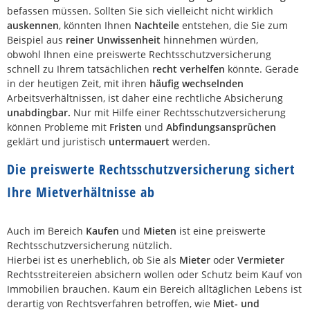
befassen müssen. Sollten Sie sich vielleicht nicht wirklich
auskennen
, könnten Ihnen
Nachteile
entstehen, die Sie zum
Beispiel aus
reiner Unwissenheit
hinnehmen würden,
obwohl Ihnen eine preiswerte Rechtsschutzversicherung
schnell zu Ihrem tatsächlichen
recht verhelfen
könnte. Gerade
in der heutigen Zeit, mit ihren
häufig wechselnden
Arbeitsverhältnissen, ist daher eine rechtliche Absicherung
unabdingbar.
Nur mit Hilfe einer Rechtsschutzversicherung
können Probleme mit
Fristen
und
Abfindungsansprüchen
geklärt und juristisch
untermauert
werden.
Die preiswerte Rechtsschutzversicherung sichert
Ihre Mietverhältnisse ab
Auch im Bereich
Kaufen
und
Mieten
ist eine preiswerte
Rechtsschutzversicherung nützlich.
Hierbei ist es unerheblich, ob Sie als
Mieter
oder
Vermieter
Rechtsstreitereien absichern wollen oder Schutz beim Kauf von
Immobilien brauchen. Kaum ein Bereich alltäglichen Lebens ist
derartig von Rechtsverfahren betroffen, wie
Miet- und