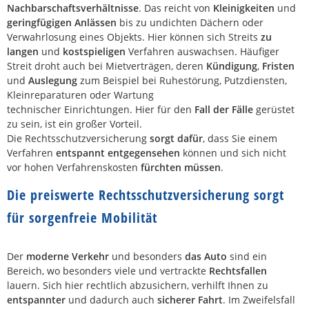
Nachbarschaftsverhältnisse
. Das reicht von
Kleinigkeiten
und
geringfügigen Anlässen
bis zu undichten Dächern oder
Verwahrlosung eines Objekts. Hier können sich Streits
zu
langen
und
kostspieligen
Verfahren auswachsen. Häufiger
Streit droht auch bei Mietverträgen, deren
Kündigung
,
Fristen
und
Auslegung
zum Beispiel bei Ruhestörung, Putzdiensten,
Kleinreparaturen oder Wartung
technischer Einrichtungen. Hier für den
Fall der Fälle
gerüstet
zu sein, ist ein großer Vorteil.
Die Rechtsschutzversicherung
sorgt dafür
, dass Sie einem
Verfahren
entspannt entgegensehen
können und sich nicht
vor hohen Verfahrenskosten
fürchten müssen
.
Die preiswerte Rechtsschutzversicherung sorgt
für sorgenfreie Mobilität
Der
moderne Verkehr
und besonders
das Auto
sind ein
Bereich, wo besonders viele und vertrackte
Rechtsfallen
lauern. Sich hier rechtlich abzusichern, verhilft Ihnen zu
entspannter
und dadurch auch
sicherer Fahrt
. Im Zweifelsfall