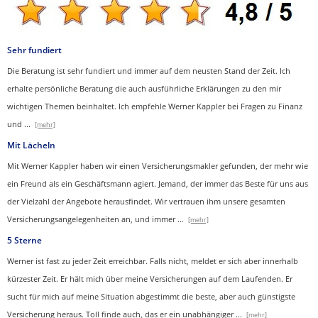
Sehr fundiert
Die Beratung ist sehr fundiert und immer auf dem neusten Stand der Zeit. Ich
erhalte persönliche Beratung die auch ausführliche Erklärungen zu den mir
wichtigen Themen beinhaltet.
Ich empfehle Werner Kappler bei Fragen zu Finanz
und
...
[mehr]
Mit Lächeln
Mit Werner Kappler haben wir einen Ver­sicherungs­makler gefunden, der mehr wie
ein Freund als ein Geschäftsmann agiert. Jemand, der immer das Beste für uns aus
der Vielzahl der Angebote herausfindet. Wir vertrauen ihm unsere gesamten
Versicherungsangelegenheiten an, und immer
...
[mehr]
5 Sterne
Werner ist fast zu jeder Zeit erreichbar. Falls nicht, meldet er sich aber innerhalb
kürzester Zeit. Er hält mich über meine Versicherungen auf dem Laufenden. Er
sucht für mich auf meine Situation abgestimmt die beste, aber auch günstigste
Versicherung heraus. Toll finde auch, das er ein unabhängiger
...
[mehr]