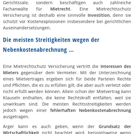
Gerichtssäle, sondern beschäftigen auch zahlreiche
Fachanwälte für
Mietrecht
. Eine Mietrechtsschutz
Versicherung ist deshalb eine sinnvolle
Investition
, denn sie
schützt vor Kostenexplosionen insbesondere bei gerichtlichen
Auseinandersetzungen.
Die meisten Streitigkeiten wegen der
Nebenkostenabrechnung …
Eine Mietrechtschutz Versicherung vertritt die
Interessen des
Mieters
gegenüber dem Vermieter. Mit der Unterzeichnung
eines Mietvertrages ergeben sich für beide Parteien Rechte
und Pflichten, die es zu erfüllen gilt, die aber auch verletzt oder
nicht erfüllt werden können. Allein schon der Mietvertrag kann
Klauseln enthalten, die keine Rechtskraft entfalten, weil sie
unwirksam sind. Die meisten Rechtsstreitigkeiten werden
jedoch wegen einer
fehlerhaften Nebenkostenabrechnung
ausgetragen.
Ärger kann es auch geben, wenn der
Grundsatz der
Wirtschaftlichkeit
nicht beachtet wird, beispielsweise wenn