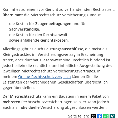
Kommt es zu einem vor Gericht zu verhandelnden Rechtsstreit,
übernimmt
die Mietrechtsschutz Versicherung zumeist
die Kosten für
Zeugenbefragungen
und für
Sachverständige
,
die Kosten für den
Rechtsanwalt
sowie anfallende
Gerichtskosten
.
Allerdings gibt es auch
Leistungsausschlüsse
, die meist als
Kleingedrucktes im Versicherungsvertrag in Erscheinung
treten, aber durchaus
lesenswert
sind. Rechtlich bindend ist
jedoch allein die rechtliche und inhaltliche Ausgestaltung des
jeweiligen Mietrechtsschutz Versicherungsvertrages. In
meinem
Online-Rechtsschutzvergleich
können Sie die
Leistungen der verschiedenen Gesellschaften übersichtlich
gegenüberstellen.
Der
Mietrechtsschutz
kann ein Baustein in einem Paket von
mehreren
Rechtsschutzversicherungen sein, er kann jedoch
auch als
individuelle
Versicherung abgeschlossen werden.
Seite teilen: