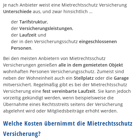
Je nach Anbieter weist eine Mietrechtsschutz Versicherung
Unterschiede
aus, und zwar hinsichtlich …
der
Tarifstruktur
,
der
Versicherungsleistungen
,
der
Laufzeit
und
der in den Versicherungsschutz
eingeschlossenen
Personen
.
Bei den meisten Anbietern von Mietrechtsschutz
Versicherungen genießen
alle in dem gemieteten Objekt
wohnhaften Personen Versicherungsschutz. Zumeist sind
neben der Wohneinheit auch ein
Stellplatz
oder die
Garage
mitversichert. Regelmäßig gibt es bei der Mietrechtsschutz
Versicherung eine
fest vereinbarte Laufzeit
. Sie kann jedoch
vorzeitig gekündigt werden, wenn beispielsweise die
Übernahme eines Rechtsstreits seitens der Versicherung
abgelehnt wird oder Mitgliedsbeiträge erhöht werden.
Welche Kosten übernimmt die Mietrechtsschutz
Versicherung?