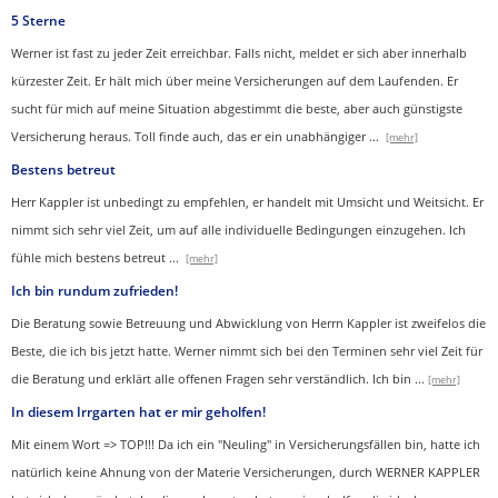
5 Sterne
Werner ist fast zu jeder Zeit erreichbar. Falls nicht, meldet er sich aber innerhalb
kürzester Zeit. Er hält mich über meine Versicherungen auf dem Laufenden. Er
sucht für mich auf meine Situation abgestimmt die beste, aber auch günstigste
Versicherung heraus. Toll finde auch, das er ein unabhängiger
...
[mehr]
Bestens betreut
Herr Kappler ist unbedingt zu empfehlen, er handelt mit Umsicht und Weitsicht. Er
nimmt sich sehr viel Zeit, um auf alle individuelle Bedingungen einzugehen. Ich
fühle mich bestens betreut
...
[mehr]
Ich bin rundum zufrieden!
Die Beratung sowie Betreuung und Abwicklung von Herrn Kappler ist zweifelos die
Beste, die ich bis jetzt hatte. Werner nimmt sich bei den Terminen sehr viel Zeit für
die Beratung und erklärt alle offenen Fragen sehr verständlich. Ich bin
...
[mehr]
In diesem Irrgarten hat er mir geholfen!
Mit einem Wort => TOP!!! Da ich ein "Neuling" in Versicherungsfällen bin, hatte ich
natürlich keine Ahnung von der Materie Versicherungen, durch WERNER KAPPLER