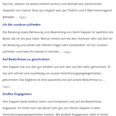
Das hat, obwohl ich weiter entfernt wohne und deshalb kein persönliches
Gespräch von meiner Seite aus möglich war, per Telefon und E-Mail hervorragend
geklappt
...
[mehr]
Ich bin rundum zufrieden
Die Beratung sowie Betreuung und Abwicklung von Herrn Kappler ist zweifelos die
Beste, die ich bis jetzt hatte. Werner nimmt sich bei den Terminen sehr viel Zeit für
die Beratung und erklärt alle offenen Fragen sehr verständlich. Ich bin rundum
zufrieden und habe Ihn bereits in meinem
...
[mehr]
Auf Bedürfnisse zu geschnitten
Herr Kappler hat uns sehr gut beraten uns sich sehr viel Zeit dafür genommen. Er
hat sich schnell und zuverlässig um unsere Versicherungsangelegenheiten
gekümmert. Das Ergebnis ist eine passende und auf unsere Bedürfnisse zu
...
[mehr]
Großes Engagment
Herr Kappler berät äußerst seriös und kompetent und auf die Bedürfnisse
angepasst. Ich fühle mich seit Jahren sehr gut von Herren Kappler in allen
Versicherungsangelegenheiten betreut. Mit großem Engagement steht er hinter