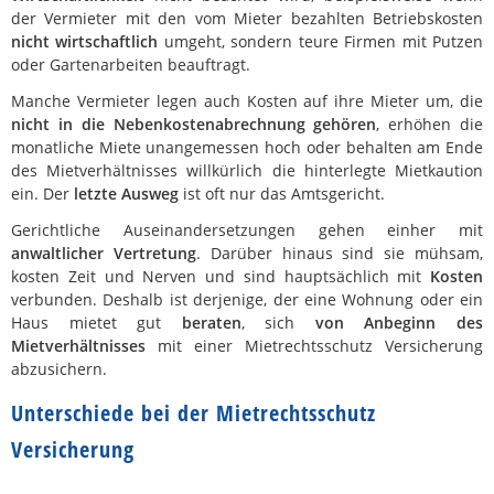
der Vermieter mit den vom Mieter bezahlten Betriebskosten
nicht wirtschaftlich
umgeht, sondern teure Firmen mit Putzen
oder Gartenarbeiten beauftragt.
Manche Vermieter legen auch Kosten auf ihre Mieter um, die
nicht in die Nebenkostenabrechnung gehören
, erhöhen die
monatliche Miete unangemessen hoch oder behalten am Ende
des Mietverhältnisses willkürlich die hinterlegte Mietkaution
ein. Der
letzte Ausweg
ist oft nur das Amtsgericht.
Gerichtliche Auseinandersetzungen gehen einher mit
anwaltlicher Vertretung
. Darüber hinaus sind sie mühsam,
kosten Zeit und Nerven und sind hauptsächlich mit
Kosten
verbunden. Deshalb ist derjenige, der eine Wohnung oder ein
Haus mietet gut
beraten
, sich
von Anbeginn des
Mietverhältnisses
mit einer Mietrechtsschutz Versicherung
abzusichern.
Unterschiede bei der Mietrechtsschutz
Versicherung