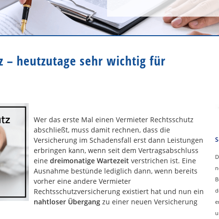
 – heutzutage sehr wichtig für
Wer das erste Mal einen Vermieter Rechtsschutz
abschließt, muss damit rechnen, dass die
Versicherung im Schadensfall erst dann Leistungen
S
erbringen kann, wenn seit dem Vertragsabschluss
D
eine
dreimonatige Wartezeit
verstrichen ist. Eine
n
Ausnahme bestünde lediglich dann, wenn bereits
B
vorher eine andere Vermieter
Rechtsschutzversicherung existiert hat und nun ein
d
nahtloser Übergang
zu einer neuen Versicherung
e
u