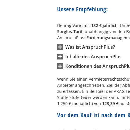
Unsere Empfehlung:
Deurag Vario mit
132 € jährlich
; Unb
Sorglos-Tarif
: unabhängig von den B
AnspruchPlus:
Forderungsmanagem
Was ist AnspruchPlus?
Inhalte des AnspruchPlus
Konditionen des AnspruchPl
Wenn Sie einen Vermieterrechtsschut
Anbieter angeschrieben. Ziel der Abfr
zu erfassen. Ein Beispiel der ARAG ze
Staffelstufe
teuer
werden kann. Ihr Be
1.250 € monatlich) von
123,39 €
auf
4
Vor dem Kauf ist nach dem 