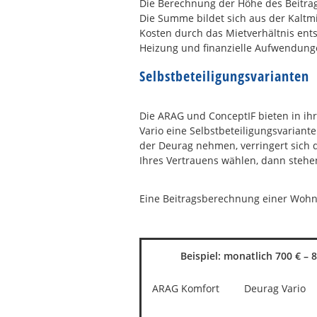
Die Berechnung der Höhe des Beitrage
Die Summe bildet sich aus der Kaltmi
Kosten durch das Mietverhältnis ent
Heizung und finanzielle Aufwendungen
Selbstbeteiligungsvarianten
Die ARAG und ConceptIF bieten in ihr
Vario eine Selbstbeteiligungsvariant
der Deurag nehmen, verringert sich d
Ihres Vertrauens wählen, dann stehen
Eine Beitragsberechnung einer Wohne
Beispiel: monatlich 700 € – 
ARAG Komfort
Deurag Vario