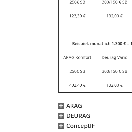
250€ SB
300/150 € SB
123,39 €
132,00 €
Beispiel: monatlich 1.300 € – 
ARAG Komfort
Deurag Vario
250€ SB
300/150 € SB
402,40 €
132,00 €
ARAG
DEURAG
ConceptIF