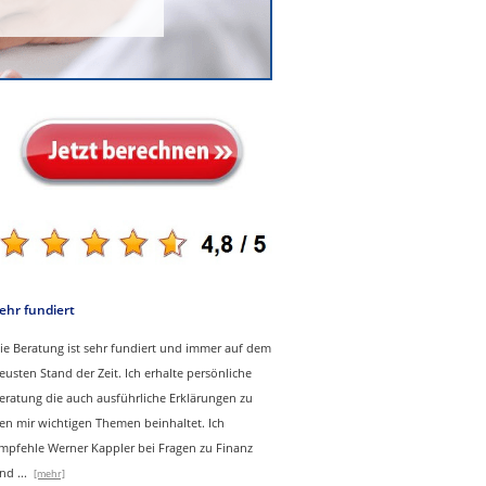
ehr fundiert
ie Beratung ist sehr fundiert und immer auf dem
eusten Stand der Zeit. Ich erhalte persönliche
eratung die auch ausführliche Erklärungen zu
en mir wichtigen Themen beinhaltet.
Ich
mpfehle Werner Kappler bei Fragen zu Finanz
nd
...
[mehr]