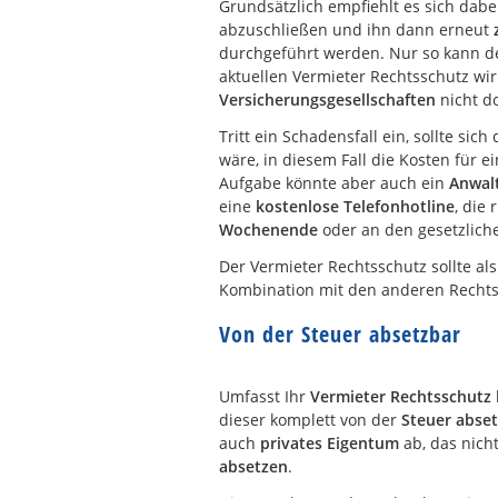
Grundsätzlich empfiehlt es sich dab
abzuschließen und ihn dann erneut
durchgeführt werden. Nur so kann der
aktuellen Vermieter Rechtsschutz wi
Versicherungsgesellschaften
nicht do
Tritt ein Schadensfall ein, sollte si
wäre, in diesem Fall die Kosten für
Aufgabe könnte aber auch ein
Anwal
eine
kostenlose Telefonhotline
, die
Wochenende
oder an den gesetzliche
Der Vermieter Rechtsschutz sollte al
Kombination mit den anderen Rechtsc
Von der Steuer absetzbar
Umfasst Ihr
Vermieter Rechtsschutz
dieser komplett von der
Steuer abse
auch
privates Eigentum
ab, das nich
absetzen
.