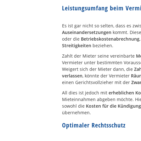
Leistungsumfang beim Vermi
Es ist gar nicht so selten, dass es 
Auseinandersetzungen
kommt. Diese
oder die
Betriebskostenabrechnung
Streitigkeiten
beziehen.
Zahlt der Mieter seine vereinbarte
M
Vermieter unter bestimmten Vorausset
Weigert sich der Mieter dann, die
Za
verlassen
, könnte der Vermieter
Räu
einen Gerichtsvollzieher mit der
Zwa
All dies ist jedoch mit
erheblichen K
Mieteinnahmen abgeben möchte. Hi
sowohl die
Kosten für die Kündigung
übernehmen.
Optimaler Rechtsschutz