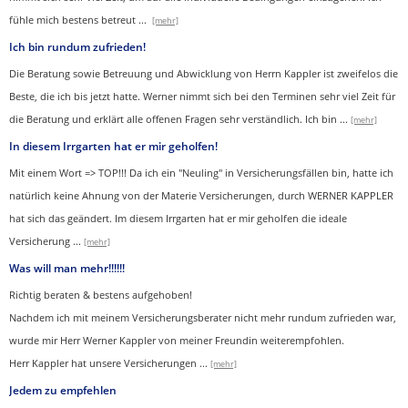
fühle mich bestens betreut
...
[mehr]
Ich bin rundum zufrieden!
Die Beratung sowie Betreuung und Abwicklung von Herrn Kappler ist zweifelos die
Beste, die ich bis jetzt hatte. Werner nimmt sich bei den Terminen sehr viel Zeit für
die Beratung und erklärt alle offenen Fragen sehr verständlich. Ich bin
...
[mehr]
In diesem Irrgarten hat er mir geholfen!
Mit einem Wort => TOP!!! Da ich ein "Neuling" in Versicherungsfällen bin, hatte ich
natürlich keine Ahnung von der Materie Versicherungen, durch WERNER KAPPLER
hat sich das geändert. Im diesem Irrgarten hat er mir geholfen die ideale
Versicherung
...
[mehr]
Was will man mehr!!!!!!
Richtig beraten & bestens aufgehoben!
Nachdem ich mit meinem Versicherungsberater nicht mehr rundum zufrieden war,
wurde mir Herr Werner Kappler von meiner Freundin weiterempfohlen.
Herr Kappler hat unsere Versicherungen
...
[mehr]
Jedem zu empfehlen