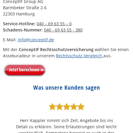
ConceptIF Group AG
Barmbeker Straße 2-6
22303 Hamburg
Service-Hotline:
040 – 69 63 55 – 0
Schadens-Nummer:
040 - 69 63 55 - 380
E-Mail:
info@conceptif.de
Mit der
ConceptIF
Rechtsschutzversicherung
wählen Sie einen
Assekuradeur in unserem
Rechtsschutz-Vergleich
aus.
Was unsere Kunden sagen
Herr Kappler nimmt sich Zeit, Angebote bis ins
Detail zu erklären. Seine Erläuterungen sind leicht
verständlich. Kompetenz beweist er auch in der