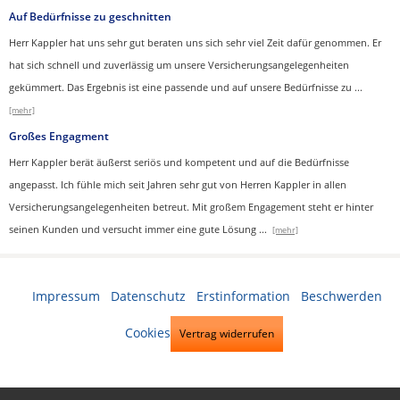
Auf Bedürfnisse zu geschnitten
Herr Kappler hat uns sehr gut beraten uns sich sehr viel Zeit dafür genommen. Er
hat sich schnell und zuverlässig um unsere Versicherungsangelegenheiten
gekümmert. Das Ergebnis ist eine passende und auf unsere Bedürfnisse zu
...
[mehr]
Großes Engagment
Herr Kappler berät äußerst seriös und kompetent und auf die Bedürfnisse
angepasst. Ich fühle mich seit Jahren sehr gut von Herren Kappler in allen
Versicherungsangelegenheiten betreut. Mit großem Engagement steht er hinter
seinen Kunden und versucht immer eine gute Lösung
...
[mehr]
Impressum
·
Datenschutz
·
Erstinformation
·
Beschwerden
·
Cookies
Vertrag widerrufen