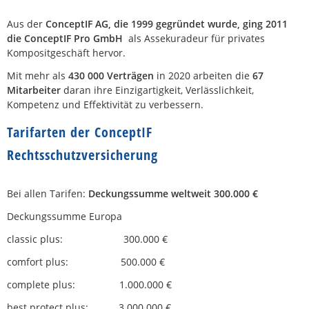
Aus der
ConceptIF AG, die 1999 gegründet wurde, ging 2011
die ConceptIF Pro GmbH
als Assekuradeur für privates
Kompositgeschäft hervor.
Mit mehr als
430 000 Verträgen
in 2020 arbeiten die
67
Mitarbeiter
daran ihre Einzigartigkeit, Verlässlichkeit,
Kompetenz und Effektivität zu verbessern.
Tarifarten der ConceptIF
Rechtsschutzversicherung
Bei allen Tarifen:
Deckungssumme weltweit 300.000 €
Deckungssumme Europa
classic plus: 300.000 €
comfort plus: 500.000 €
complete plus: 1.000.000 €
best protect plus: 3.000.000 €