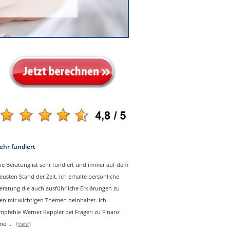
ehr fundiert
ie Beratung ist sehr fundiert und immer auf dem
eusten Stand der Zeit. Ich erhalte persönliche
eratung die auch ausführliche Erklärungen zu
en mir wichtigen Themen beinhaltet.
Ich
mpfehle Werner Kappler bei Fragen zu Finanz
nd
...
[mehr]