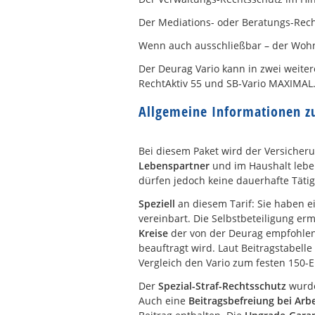
Der Mediations- oder Beratungs-Rec
Wenn auch ausschließbar – der Woh
Der Deurag Vario kann in zwei weite
RechtAktiv 55 und SB-Vario MAXIMAL
Allgemeine Informationen z
Bei diesem Paket wird der Versicher
Lebenspartner
und im Haushalt lebe
dürfen jedoch keine dauerhafte Tät
Speziell
an diesem Tarif: Sie haben e
vereinbart. Die Selbstbeteiligung er
Kreise
der von der Deurag empfohlen
beauftragt wird. Laut Beitragstabell
Vergleich den Vario zum festen 150-E
Der
Spezial-Straf-Rechtsschutz
wurd
Auch eine
Beitragsbefreiung bei Arbe