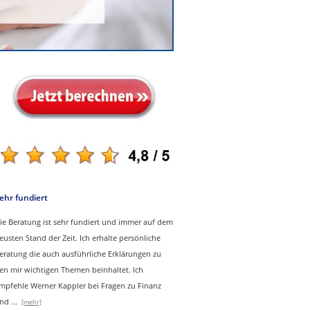
ehr fundiert
ie Beratung ist sehr fundiert und immer auf dem
eusten Stand der Zeit. Ich erhalte persönliche
eratung die auch ausführliche Erklärungen zu
en mir wichtigen Themen beinhaltet.
Ich
mpfehle Werner Kappler bei Fragen zu Finanz
nd
...
[mehr]