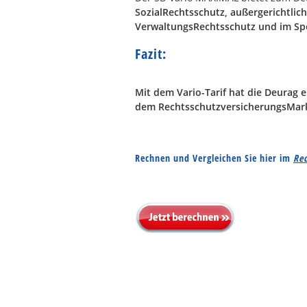
SozialRechtsschutz, außergerichtlic
VerwaltungsRechtsschutz und im Spe
Fazit:
Mit dem Vario-Tarif hat die Deurag 
dem RechtsschutzversicherungsMark
Rechnen und Vergleichen Sie hier im
Rec