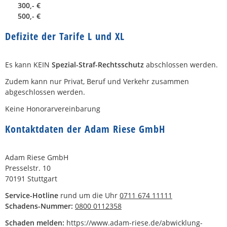
300,- €
500,- €
Defizite der Tarife L und XL
Es kann KEIN
Spezial-Straf-Rechtsschutz
abschlossen werden.
Zudem kann nur Privat, Beruf und Verkehr zusammen
abgeschlossen werden.
Keine Honorarvereinbarung
Kontaktdaten der Adam Riese GmbH
Adam Riese GmbH
Presselstr. 10
70191 Stuttgart
Service-Hotline
rund um die Uhr
0711 674 11111
Schadens-Nummer:
0800 0112358
Schaden melden:
https://www.adam-riese.de/abwicklung-