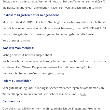
Beste, die ich bis jetzt hatte. Werner nimmt sich bei den Terminen sehr viel Zeit für
die Beratung und erklärt alle offenen Fragen sehr verständlich. Ich bin
...
[mehr]
In diesem Irrgarten hat er mir geholfen!
Mit einem Wort => TOP!!! Da ich ein "Neuling" in Versicherungsfällen bin, hatte ich
natürlich keine Ahnung von der Materie Versicherungen, durch WERNER KAPPLER
hat sich das geändert. Im diesem Irrgarten hat er mir geholfen die ideale
Versicherung
...
[mehr]
Was will man mehr!!!!!!
Richtig beraten & bestens aufgehoben!
Nachdem ich mit meinem Versicherungsberater nicht mehr rundum zufrieden war,
wurde mir Herr Werner Kappler von meiner Freundin weiterempfohlen.
Herr Kappler hat unsere Versicherungen
...
[mehr]
Jedem zu empfehlen
Sehr gute Beratung und Erklärung in Sachen Versicherungen bekommt man von
Werner Kappler. Wenn’s brennt ist er schnell zur Stelle und
...
[mehr]
Daumen hoch
Obwohl ich ca. 280 Km entfernt wohne, erhalte ich bei Fragen und Problemen