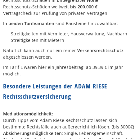
Rechtsschutz-Schäden
in unbegrenzter Höhe
Rechtsschutz-Schäden weltweit
bis 200.000 €
Vertragscheck zur Prüfung von privaten Verträgen
In beiden Tarifvarianten
sind Bausteine hinzuwählbar:
Streitigkeiten mit Vermieter, Hausverwaltung, Nachbarn
Streitigkeiten mit Mietern
Natürlich kann auch nur ein reiner
Verkehrsrechtsschutz
abgeschlossen werden.
Im Tarif L wären hier ein Jahresbeitrag ab 39,39 € im Jahr
möglich.
Besondere Leistungen der ADAM RIESE
Rechtsschutzversicherung
Mediationsmöglichkeit:
Durch Tipps vom Adam Riese Rechtsschutz lassen sich
bestimmte Rechtsfälle auch außergerichtlich lösen. (bis 3000€)
Absicherungsmöglichkeiten
: Single, Lebensgemeinschaft,