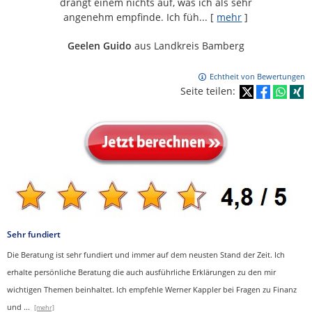
drängt einem nichts auf, was ich als sehr
angenehm empfinde. Ich füh...
[
mehr
]
Geelen Guido
aus Landkreis Bamberg
Echtheit von Bewertungen
Seite teilen:
Sehr fundiert
Die Beratung ist sehr fundiert und immer auf dem neusten Stand der Zeit. Ich
erhalte persönliche Beratung die auch ausführliche Erklärungen zu den mir
wichtigen Themen beinhaltet.
Ich empfehle Werner Kappler bei Fragen zu Finanz
und
...
[mehr]