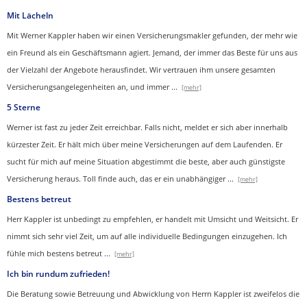
Mit Lächeln
Mit Werner Kappler haben wir einen Ver­sicherungs­makler gefunden, der mehr wie
ein Freund als ein Geschäftsmann agiert. Jemand, der immer das Beste für uns aus
der Vielzahl der Angebote herausfindet. Wir vertrauen ihm unsere gesamten
Versicherungsangelegenheiten an, und immer
...
[mehr]
5 Sterne
Werner ist fast zu jeder Zeit erreichbar. Falls nicht, meldet er sich aber innerhalb
kürzester Zeit. Er hält mich über meine Versicherungen auf dem Laufenden. Er
sucht für mich auf meine Situation abgestimmt die beste, aber auch günstigste
Versicherung heraus. Toll finde auch, das er ein unabhängiger
...
[mehr]
Bestens betreut
Herr Kappler ist unbedingt zu empfehlen, er handelt mit Umsicht und Weitsicht. Er
nimmt sich sehr viel Zeit, um auf alle individuelle Bedingungen einzugehen. Ich
fühle mich bestens betreut
...
[mehr]
Ich bin rundum zufrieden!
Die Beratung sowie Betreuung und Abwicklung von Herrn Kappler ist zweifelos die