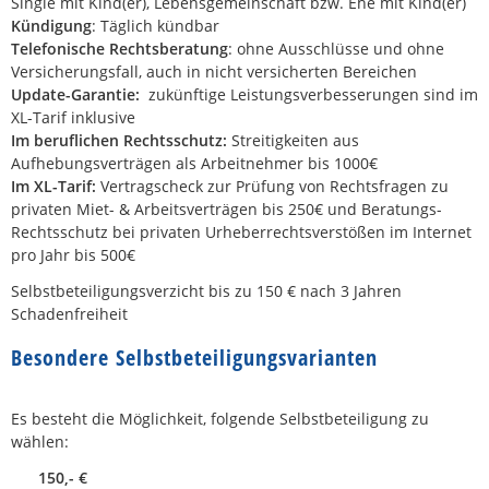
Single mit Kind(er), Lebensgemeinschaft bzw. Ehe mit Kind(er)
Kündigung
: Täglich kündbar
Telefonische Rechtsberatung
: ohne Ausschlüsse und ohne
Versicherungsfall, auch in nicht versicherten Bereichen
Update-Garantie:
zukünftige Leistungsverbesserungen sind im
XL-Tarif inklusive
Im beruflichen Rechtsschutz:
Streitigkeiten aus
Aufhebungsverträgen als Arbeitnehmer bis 1000€
Im XL-Tarif:
Vertragscheck zur Prüfung von Rechtsfragen zu
privaten Miet- & Arbeitsverträgen bis 250€ und Beratungs-
Rechtsschutz bei privaten Urheberrechtsverstößen im Internet
pro Jahr bis 500€
Selbstbeteiligungsverzicht bis zu 150 € nach 3 Jahren
Schadenfreiheit
Besondere Selbstbeteiligungsvarianten
Es besteht die Möglichkeit, folgende Selbstbeteiligung zu
wählen:
150,- €