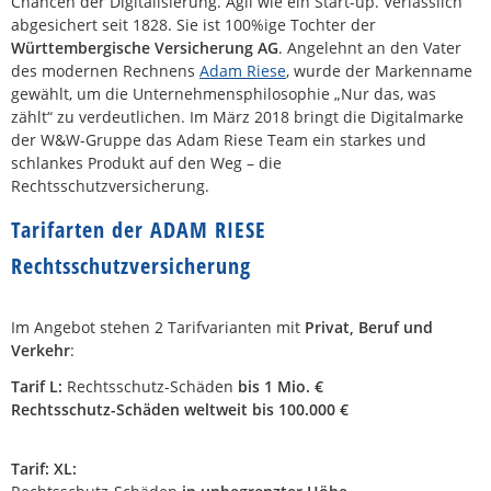
Chancen der Digitalisierung. Agil wie ein Start-up. Verlässlich
abgesichert seit 1828. Sie ist 100%ige Tochter der
Württembergische Versicherung AG
. Angelehnt an den Vater
des modernen Rechnens
Adam Riese
, wurde der Markenname
gewählt, um die Unternehmensphilosophie „Nur das, was
zählt“ zu verdeutlichen. Im März 2018 bringt die Digitalmarke
der W&W-Gruppe das Adam Riese Team ein starkes und
schlankes Produkt auf den Weg – die
Rechtsschutzversicherung.
Tarifarten der ADAM RIESE
Rechtsschutzversicherung
Im Angebot stehen 2 Tarifvarianten mit
Privat, Beruf und
Verkehr
:
Tarif L:
Rechtsschutz-Schäden
bis 1 Mio. €
Rechtsschutz-Schäden weltweit bis 100.000 €
Tarif: XL: