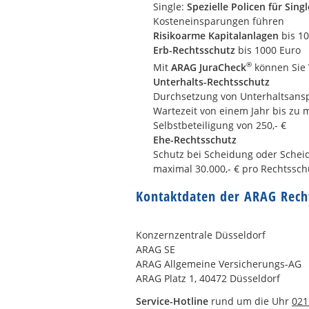
Single:
Spezielle Policen für Singl
Kosteneinsparungen führen
Risikoarme Kapitalanlagen
bis 1
Erb-Rechtsschutz
bis 1000 Euro
®
Mit
ARAG JuraCheck
können Sie V
Unterhalts-Rechtsschutz
Durchsetzung von Unterhaltsans
Wartezeit von einem Jahr bis zu m
Selbstbeteiligung von 250,- €
Ehe-Rechtsschutz
Schutz bei Scheidung oder Scheid
maximal 30.000,- € pro Rechtsschu
Kontaktdaten der ARAG Rech
Konzernzentrale Düsseldorf
ARAG SE
ARAG Allgemeine Versicherungs-AG
ARAG Platz 1, 40472 Düsseldorf
Service-Hotline
rund um die Uhr
021