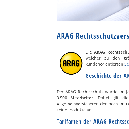
ARAG Rechtsschutzver
Die
ARAG Rechtsschu
welcher zu den
gr
kundenorientierten
Se
Geschichte der A
Der ARAG Rechtsschutz wurde im J
3.500 Mitarbeiter
. Dabei gilt di
Allgemeinversicherer, der noch im
F
seine Produkte an.
Tarifarten der ARAG Rechtss