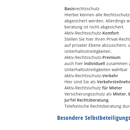
Basis
rechtsschutz
Hierbei können alle Rechtsschutzm
abgesichert werden. Allerdings 
beratung ist nicht abgesichert.
Aktiv-Rechtsschutz
-Komfort
Stellen Sie hier Ihren Privat-Rec
auf privater Ebene abzusichern, u
Unterhaltsstreitigkeiten.
Aktiv-Rechtsschutz
-Premium
auch hier
individuell
zusammen zu
Unterhaltsstreitigkeiten wählbar
Aktiv-Rechtsschutz
-Verkehr
Hier sind Sie als
Verkehrsteilneh
Aktiv-Rechtsschutz
für Mieter
Versicherungsschutz als
Mieter, 
JurTel Rechtsberatung
Telefonische Rechtsberatung dur
Besondere Selbstbeteiligung