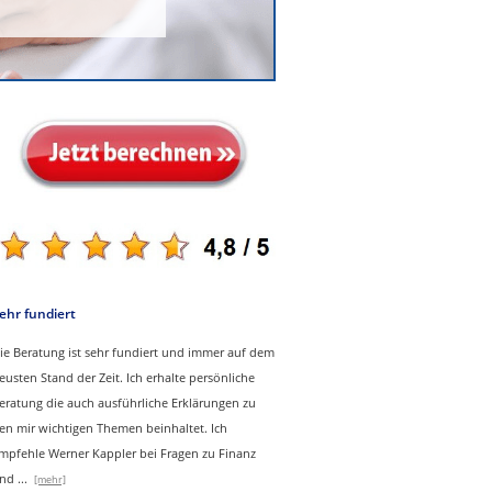
ehr fundiert
ie Beratung ist sehr fundiert und immer auf dem
eusten Stand der Zeit. Ich erhalte persönliche
eratung die auch ausführliche Erklärungen zu
en mir wichtigen Themen beinhaltet.
Ich
mpfehle Werner Kappler bei Fragen zu Finanz
nd
...
[mehr]