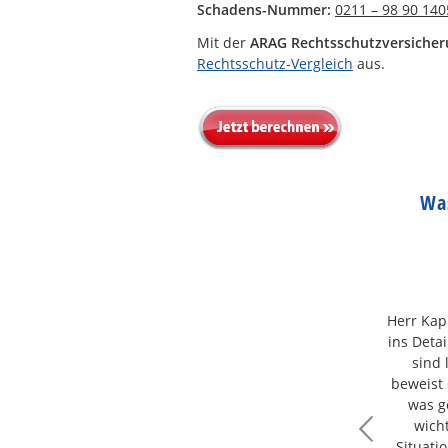
Schadens-Nummer:
0211 – 98 90 140
Mit der
ARAG Rechtsschutzversiche
Rechtsschutz-Vergleich
aus.
Wa
Herr Kap
ins Deta
sind 
beweist 
was g
wicht
Situati