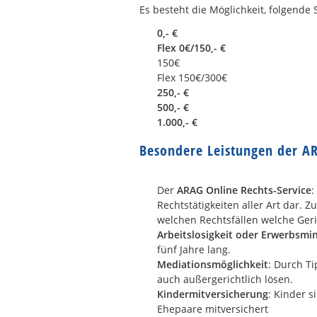
Es besteht die Möglichkeit, folgende 
0,- €
Flex 0€/150,- €
150€
Flex 150€/300€
250,- €
500,- €
1.000,- €
Besondere Leistungen der AR
Der
ARAG Online Rechts-Service
:
Rechtstätigkeiten aller Art dar. 
welchen Rechtsfällen welche Geri
Arbeitslosigkeit oder Erwerbsmi
fünf Jahre lang.
Mediationsmöglichkeit
: Durch T
auch außergerichtlich lösen.
Kindermitversicherung
: Kinder s
Ehepaare mitversichert