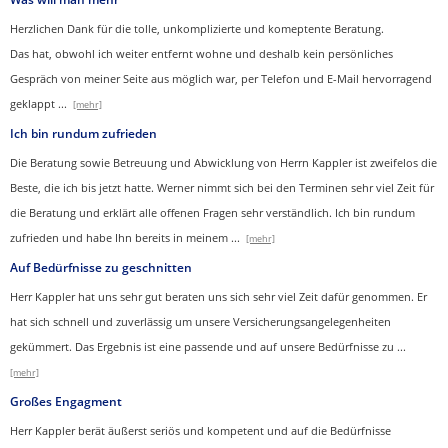
Herzlichen Dank für die tolle, unkomplizierte und komeptente Beratung.
Das hat, obwohl ich weiter entfernt wohne und deshalb kein persönliches
Gespräch von meiner Seite aus möglich war, per Telefon und E-Mail hervorragend
geklappt
...
[mehr]
Ich bin rundum zufrieden
Die Beratung sowie Betreuung und Abwicklung von Herrn Kappler ist zweifelos die
Beste, die ich bis jetzt hatte. Werner nimmt sich bei den Terminen sehr viel Zeit für
die Beratung und erklärt alle offenen Fragen sehr verständlich. Ich bin rundum
zufrieden und habe Ihn bereits in meinem
...
[mehr]
Auf Bedürfnisse zu geschnitten
Herr Kappler hat uns sehr gut beraten uns sich sehr viel Zeit dafür genommen. Er
hat sich schnell und zuverlässig um unsere Versicherungsangelegenheiten
gekümmert. Das Ergebnis ist eine passende und auf unsere Bedürfnisse zu
...
[mehr]
Großes Engagment
Herr Kappler berät äußerst seriös und kompetent und auf die Bedürfnisse