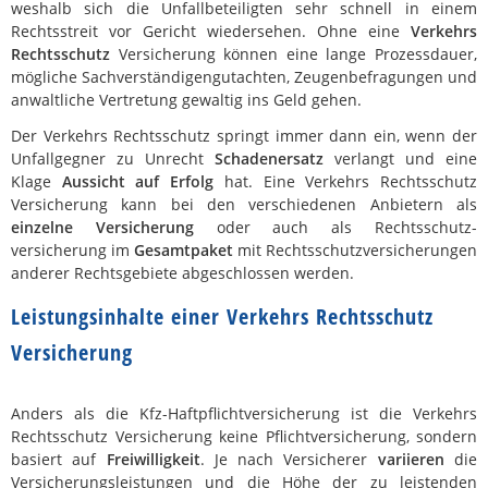
weshalb sich die Unfallbeteiligten sehr schnell in einem
Rechtsstreit vor Gericht wiedersehen. Ohne eine
Verkehrs
Rechtsschutz
Versicherung können eine lange Prozessdauer,
mögliche Sachverständigengutachten, Zeugenbefragungen und
anwaltliche Vertretung gewaltig ins Geld gehen.
Der Verkehrs Rechtsschutz springt immer dann ein, wenn der
Unfallgegner zu Unrecht
Schadenersatz
verlangt und eine
Klage
Aussicht auf Erfolg
hat. Eine Verkehrs Rechtsschutz
Versicherung kann bei den verschiedenen Anbietern als
einzelne Versicherung
oder auch als Rechtsschutz-
versicherung im
Gesamtpaket
mit Rechtsschutzversicherungen
anderer Rechtsgebiete abgeschlossen werden.
Leistungsinhalte einer Verkehrs Rechtsschutz
Versicherung
Anders als die Kfz-Haftpflichtversicherung ist die Verkehrs
Rechtsschutz Versicherung keine Pflichtversicherung, sondern
basiert auf
Freiwilligkeit
. Je nach Versicherer
variieren
die
Versicherungsleistungen und die Höhe der zu leistenden