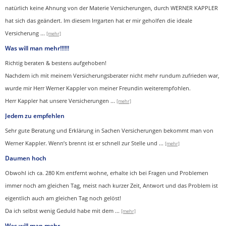
natürlich keine Ahnung von der Materie Versicherungen, durch WERNER KAPPLER
hat sich das geändert. Im diesem Irrgarten hat er mir geholfen die ideale
Versicherung
...
[mehr]
Was will man mehr!!!!!!
Richtig beraten & bestens aufgehoben!
Nachdem ich mit meinem Versicherungsberater nicht mehr rundum zufrieden war,
wurde mir Herr Werner Kappler von meiner Freundin weiterempfohlen.
Herr Kappler hat unsere Versicherungen
...
[mehr]
Jedem zu empfehlen
Sehr gute Beratung und Erklärung in Sachen Versicherungen bekommt man von
Werner Kappler. Wenn’s brennt ist er schnell zur Stelle und
...
[mehr]
Daumen hoch
Obwohl ich ca. 280 Km entfernt wohne, erhalte ich bei Fragen und Problemen
immer noch am gleichen Tag, meist nach kurzer Zeit, Antwort und das Problem ist
eigentlich auch am gleichen Tag noch gelöst!
Da ich selbst wenig Geduld habe mit dem ...
[mehr]
Was will man mehr