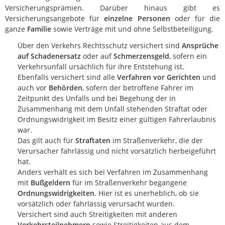
Versicherungsprämien. Darüber hinaus gibt es
Versicherungsangebote für
einzelne Personen
oder für die
ganze
Familie
sowie Verträge mit und ohne Selbstbeteiligung.
Über den Verkehrs Rechtsschutz versichert sind
Ansprüche
auf Schadenersatz
oder auf
Schmerzensgeld
, sofern ein
Verkehrsunfall ursächlich für ihre Entstehung ist.
Ebenfalls versichert sind alle
Verfahren vor Gerichten
und
auch vor
Behörden
, sofern der betroffene Fahrer im
Zeitpunkt des Unfalls und bei Begehung der in
Zusammenhang mit dem Unfall stehenden Straftat oder
Ordnungswidrigkeit im Besitz einer gültigen Fahrerlaubnis
war.
Das gilt auch für
Straftaten
im Straßenverkehr, die der
Verursacher fahrlässig und nicht vorsätzlich herbeigeführt
hat.
Anders verhält es sich bei Verfahren im Zusammenhang
mit
Bußgeldern
für im Straßenverkehr begangene
Ordnungswidrigkeiten
. Hier ist es unerheblich, ob sie
vorsätzlich oder fahrlässig verursacht wurden.
Versichert sind auch Streitigkeiten mit anderen
Verkehrsteilnehmern
sowie Streitigkeiten aus dem