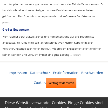
Herr Kappler hat uns sehr gut beraten uns sich sehr viel Zeit dafür genommen. Er
hat sich schnell und zuverlässig um unsere Versicherungsangelegenheiten
gekümmert. Das Ergebnis ist eine passende und auf unsere Bedürfnisse zu
...
[mehr]
Großes Engagment
Herr Kappler berät äußerst seriös und kompetent und auf die Bedürfnisse
angepasst. Ich fühle mich seit Jahren sehr gut von Herren Kappler in allen
Versicherungsangelegenheiten betreut. Mit großem Engagement steht er hinter
seinen Kunden und versucht immer eine gute Lösung
...
[mehr]
Impressum
·
Datenschutz
·
Erstinformation
·
Beschwerden
·
Cookies
Vertrag widerrufen
Diese Website verwendet Cookies. Einige Cookies sind