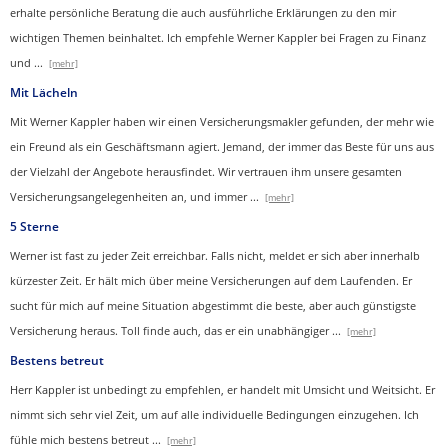
erhalte persönliche Beratung die auch ausführliche Erklärungen zu den mir
wichtigen Themen beinhaltet.
Ich empfehle Werner Kappler bei Fragen zu Finanz
und
...
[mehr]
Mit Lächeln
Mit Werner Kappler haben wir einen Ver­sicherungs­makler gefunden, der mehr wie
ein Freund als ein Geschäftsmann agiert. Jemand, der immer das Beste für uns aus
der Vielzahl der Angebote herausfindet. Wir vertrauen ihm unsere gesamten
Versicherungsangelegenheiten an, und immer
...
[mehr]
5 Sterne
Werner ist fast zu jeder Zeit erreichbar. Falls nicht, meldet er sich aber innerhalb
kürzester Zeit. Er hält mich über meine Versicherungen auf dem Laufenden. Er
sucht für mich auf meine Situation abgestimmt die beste, aber auch günstigste
Versicherung heraus. Toll finde auch, das er ein unabhängiger
...
[mehr]
Bestens betreut
Herr Kappler ist unbedingt zu empfehlen, er handelt mit Umsicht und Weitsicht. Er
nimmt sich sehr viel Zeit, um auf alle individuelle Bedingungen einzugehen. Ich
fühle mich bestens betreut
...
[mehr]