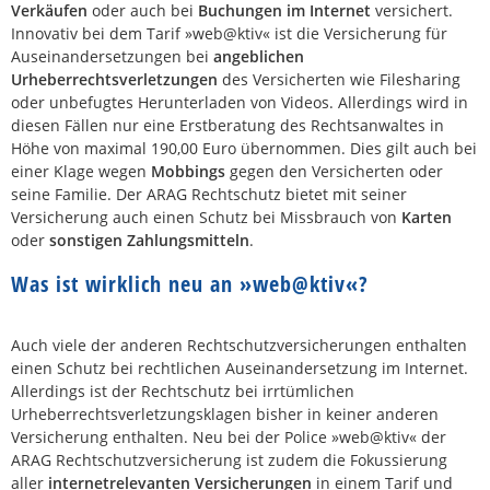
Verkäufen
oder auch bei
Buchungen im Internet
versichert.
Innovativ bei dem Tarif »web@ktiv« ist die Versicherung für
Auseinandersetzungen bei
angeblichen
Urheberrechtsverletzungen
des Versicherten wie Filesharing
oder unbefugtes Herunterladen von Videos. Allerdings wird in
diesen Fällen nur eine Erstberatung des Rechtsanwaltes in
Höhe von maximal 190,00 Euro übernommen. Dies gilt auch bei
einer Klage wegen
Mobbings
gegen den Versicherten oder
seine Familie. Der ARAG Rechtschutz bietet mit seiner
Versicherung auch einen Schutz bei Missbrauch von
Karten
oder
sonstigen Zahlungsmitteln
.
Was ist wirklich neu an »web@ktiv«?
Auch viele der anderen Rechtschutzversicherungen enthalten
einen Schutz bei rechtlichen Auseinandersetzung im Internet.
Allerdings ist der Rechtschutz bei irrtümlichen
Urheberrechtsverletzungsklagen bisher in keiner anderen
Versicherung enthalten. Neu bei der Police »web@ktiv« der
ARAG Rechtschutzversicherung ist zudem die Fokussierung
aller
internetrelevanten Versicherungen
in einem Tarif und