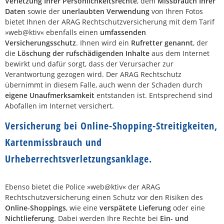
Verletzung Ihrer Persönlichkeitsrechte
, dem
Missbrauch Ihrer
Daten
sowie der
unerlaubten Verwendung
von Ihren Fotos
bietet Ihnen der ARAG Rechtschutzversicherung mit dem Tarif
»web@ktiv« ebenfalls einen
umfassenden
Versicherungsschutz
. Ihnen wird ein
Rufretter genannt
, der
die
Löschung der rufschädigenden Inhalte
aus dem Internet
bewirkt und dafür sorgt, dass der Verursacher zur
Verantwortung gezogen wird. Der ARAG Rechtschutz
übernimmt in diesem Falle, auch wenn der Schaden durch
eigene Unaufmerksamkeit
entstanden ist. Entsprechend sind
Abofallen im Internet versichert.
Versicherung bei Online-Shopping-Streitigkeiten,
Kartenmissbrauch und
Urheberrechtsverletzungsanklage.
Ebenso bietet die Police »web@ktiv« der ARAG
Rechtschutzversicherung einen Schutz vor den Risiken des
Online-Shoppings
, wie eine
verspätete Lieferung
oder eine
Nichtlieferung
. Dabei werden Ihre Rechte bei
Ein- und