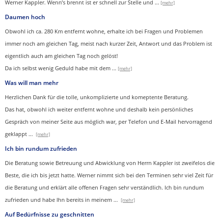
Werner Kappler. Wenn’s brennt ist er schnell zur Stelle und
...
[mehr]
Daumen hoch
Obwohl ich ca. 280 Km entfernt wohne, erhalte ich bei Fragen und Problemen
immer noch am gleichen Tag, meist nach kurzer Zeit, Antwort und das Problem ist
eigentlich auch am gleichen Tag noch gelöst!
Da ich selbst wenig Geduld habe mit dem ...
[mehr]
Was will man mehr
Herzlichen Dank für die tolle, unkomplizierte und komeptente Beratung.
Das hat, obwohl ich weiter entfernt wohne und deshalb kein persönliches
Gespräch von meiner Seite aus möglich war, per Telefon und E-Mail hervorragend
geklappt
...
[mehr]
Ich bin rundum zufrieden
Die Beratung sowie Betreuung und Abwicklung von Herrn Kappler ist zweifelos die
Beste, die ich bis jetzt hatte. Werner nimmt sich bei den Terminen sehr viel Zeit für
die Beratung und erklärt alle offenen Fragen sehr verständlich. Ich bin rundum
zufrieden und habe Ihn bereits in meinem
...
[mehr]
Auf Bedürfnisse zu geschnitten