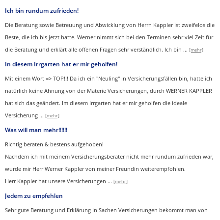
Ich bin rundum zufrieden!
Die Beratung sowie Betreuung und Abwicklung von Herrn Kappler ist zweifelos die
Beste, die ich bis jetzt hatte. Werner nimmt sich bei den Terminen sehr viel Zeit für
die Beratung und erklärt alle offenen Fragen sehr verständlich. Ich bin
...
[mehr]
In diesem Irrgarten hat er mir geholfen!
Mit einem Wort => TOP!!! Da ich ein "Neuling" in Versicherungsfällen bin, hatte ich
natürlich keine Ahnung von der Materie Versicherungen, durch WERNER KAPPLER
hat sich das geändert. Im diesem Irrgarten hat er mir geholfen die ideale
Versicherung
...
[mehr]
Was will man mehr!!!!!!
Richtig beraten & bestens aufgehoben!
Nachdem ich mit meinem Versicherungsberater nicht mehr rundum zufrieden war,
wurde mir Herr Werner Kappler von meiner Freundin weiterempfohlen.
Herr Kappler hat unsere Versicherungen
...
[mehr]
Jedem zu empfehlen
Sehr gute Beratung und Erklärung in Sachen Versicherungen bekommt man von