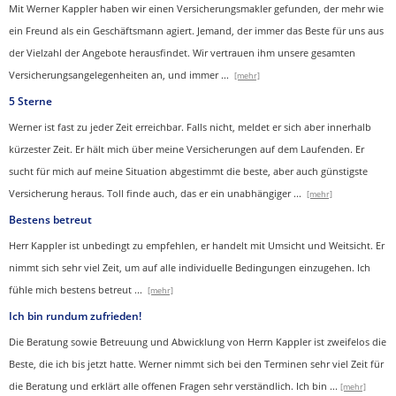
Mit Werner Kappler haben wir einen Ver­sicherungs­makler gefunden, der mehr wie
ein Freund als ein Geschäftsmann agiert. Jemand, der immer das Beste für uns aus
der Vielzahl der Angebote herausfindet. Wir vertrauen ihm unsere gesamten
Versicherungsangelegenheiten an, und immer
...
[mehr]
5 Sterne
Werner ist fast zu jeder Zeit erreichbar. Falls nicht, meldet er sich aber innerhalb
kürzester Zeit. Er hält mich über meine Versicherungen auf dem Laufenden. Er
sucht für mich auf meine Situation abgestimmt die beste, aber auch günstigste
Versicherung heraus. Toll finde auch, das er ein unabhängiger
...
[mehr]
Bestens betreut
Herr Kappler ist unbedingt zu empfehlen, er handelt mit Umsicht und Weitsicht. Er
nimmt sich sehr viel Zeit, um auf alle individuelle Bedingungen einzugehen. Ich
fühle mich bestens betreut
...
[mehr]
Ich bin rundum zufrieden!
Die Beratung sowie Betreuung und Abwicklung von Herrn Kappler ist zweifelos die
Beste, die ich bis jetzt hatte. Werner nimmt sich bei den Terminen sehr viel Zeit für
die Beratung und erklärt alle offenen Fragen sehr verständlich. Ich bin
...
[mehr]