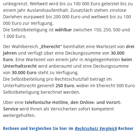
unbegrenzt. Weltweit wird bis zu 100 000 Euro geleistet bis zu
einem Jahr Auslandsaufenthalt. Zusatzläch stehen zinslose
Darlehen eurpaweit bis 200 000 Euro und weltweit bis zu 100
000 Euro zur Verfügung.
Die Selbstbeteiligung ist
wählbar
zwischen 150, 250, 500 und
1.000 Euro.
Der Wahlbereich
„Eherecht“
beinhaltet eine Wartezeit von
drei
Jahren
und verfügt über eine Deckungssumme von
30.000
Euro
. Eine Wartezeit von einem Jahr in Angelegenheiten
beim
Unterhaltsrecht
wird anberaumt und eine Deckungssumme
von
30.000 Euro
steht zu Verfügung.
Die Selbstbeiteilung pro Rechtsschutzfall beträgt im
Unterhaltsrecht generell
250 Euro
, wobei im Eherecht 500 Euro
Selbstbeteiligung berechnet werden.
Über eine
telefonische Hotline, den Online- und Vorort-
Service
wird Ihnen als Versicherten sofort kompetent
weitergeholfen.
Rechnen und Vergleichen Sie hier im
Rechtschutz Vergleich
Rechner