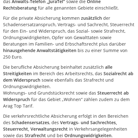
das
Anwalts-Telefon „JuraTel“
sowie die
Online
Rechtsberatung
für alle genannten Gebiete einschließt.
Für die private Absicherung kommen
zusätzlich
der
Schadensersatzanspruch, Vertrags- und Sachrecht, Steuerrecht
für den Ein- und Widerspruch, das Sozial- sowie Strafrecht,
Ordnungswidrigkeiten, Opfer von Gewalttaten sowie
Beratungen im Familien- und Erbschaftsrecht plus darüber
hinausgehende Anwaltstätigkeiten
bis zu einer Summe von
250 Euro.
Die berufliche Absicherung beinhaltet zusätzlich
alle
Streitigkeiten
im Bereich des Arbeitsrechts, das
Sozialrecht ab
dem Widerspruch
sowie ebenfalls das Strafrecht und
Ordnungswidrigkeiten.
Wohnungs- und Grundstücksrecht sowie das
Steuerrecht ab
Widerspruch
für das Gebiet „Wohnen“ zählen zudem zu dem
Arag Top Tarif.
Die verkehrsrechtliche Absicherung erfolgt in den Bereichen
des
Schadensersatzes
, des
Vertrags- und Sachrechtes,
Steuerrecht, Verwaltungsrecht
in Verkehrsangelegenheiten
sowie das
Strafrecht
und bei
Ordnungswidrigkeiten
.