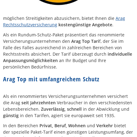
möglichen Streitigkeiten abzusichern, bietet Ihnen die
Arag
Rechtsschutzversicherung
kostengünstige Angebote
.
Als ein Rundum-Schutz-Paket präsentiert das renommierte
Versicherungsunternehmen den
Arag Top Tari
f, der Sie im
Falle des Falles ausreichend in zahlreichen Bereichen von
Rechtsstreits absichert. Der Tarif überzeugt durch
individuelle
Anpassungsmöglichkeiten
an Ihr Budget und Ihre
persönlichen Bedürfnisse.
Arag Top mit umfangreichem Schutz
Als ein renommiertes Versicherungsunternehmen versichert
die Arag
seit Jahrzehnten
Verbraucher in den verschiedensten
Lebensbereichen.
Zuverlässig, schnell
in der Abwicklung und
günstig
in den Tarifen, agiert sie europaweit seit 1935.
In den Bereichen
Privat, Beruf, Wohnen
und
Verkehr
bietet
der spezielle Paket-Tarif einen günstigen Leistungsumfang, der