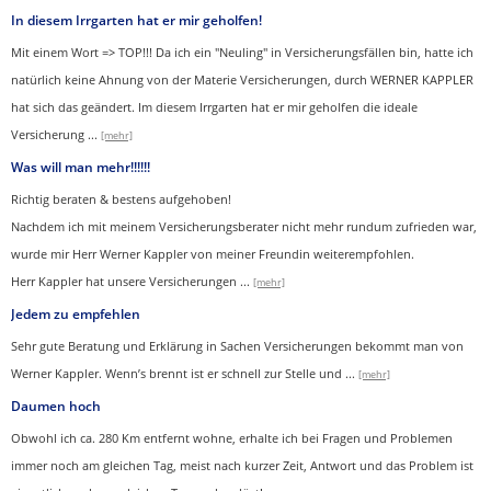
In diesem Irrgarten hat er mir geholfen!
Mit einem Wort => TOP!!! Da ich ein "Neuling" in Versicherungsfällen bin, hatte ich
natürlich keine Ahnung von der Materie Versicherungen, durch WERNER KAPPLER
hat sich das geändert. Im diesem Irrgarten hat er mir geholfen die ideale
Versicherung
...
[mehr]
Was will man mehr!!!!!!
Richtig beraten & bestens aufgehoben!
Nachdem ich mit meinem Versicherungsberater nicht mehr rundum zufrieden war,
wurde mir Herr Werner Kappler von meiner Freundin weiterempfohlen.
Herr Kappler hat unsere Versicherungen
...
[mehr]
Jedem zu empfehlen
Sehr gute Beratung und Erklärung in Sachen Versicherungen bekommt man von
Werner Kappler. Wenn’s brennt ist er schnell zur Stelle und
...
[mehr]
Daumen hoch
Obwohl ich ca. 280 Km entfernt wohne, erhalte ich bei Fragen und Problemen
immer noch am gleichen Tag, meist nach kurzer Zeit, Antwort und das Problem ist