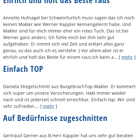
Ehrlich und holt das Beste raus
Annette Hufnagel bei SchweinfurtIch muss sagen das ich noch
keinen Makler wie Werner Kappler kennengelernt habe. Und
Makler sind für mich immer eher ein rotes Tuch. Das ist bei
Werner ganz anders. Ich fühle mich bei ihm sehr gut
aufgehoben. Er nimmt sich viel Zeit und erklärt alles ganz
genau, so das auch ich es verstehe ;) Vor allem aber ist er
ehrlich und holt das Beste für einem raus.Ich kann a...
[
mehr
]
Einfach TOP
Daniela Stiegelschmitt aus BurgebrachTop-Makler. Er kümmert
sich super um unsere Versicherungen. Hakt immer wieder
nach und ist jederzeit schnell erreichbar. Einfach top. Wir sind
sehr zufrieden....
[
mehr
]
Auf Bedürfnisse zugeschnitten
Gertraud Gerner aus B.Herr Kappler hat uns sehr gut beraten