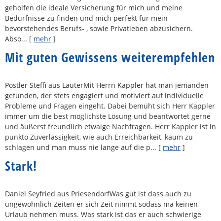
geholfen die ideale Versicherung für mich und meine
Bedürfnisse zu finden und mich perfekt für mein
bevorstehendes Berufs- , sowie Privatleben abzusichern.
Abso...
[
mehr
]
Mit guten Gewissens weiterempfehlen
Postler Steffi aus LauterMit Herrn Kappler hat man jemanden
gefunden, der stets engagiert und motiviert auf individuelle
Probleme und Fragen eingeht. Dabei bemüht sich Herr Kappler
immer um die best möglichste Lösung und beantwortet gerne
und äußerst freundlich etwaige Nachfragen. Herr Kappler ist in
punkto Zuverlässigkeit, wie auch Erreichbarkeit, kaum zu
schlagen und man muss nie lange auf die p...
[
mehr
]
Stark!
Daniel Seyfried aus PriesendorfWas gut ist dass auch zu
ungewöhnlich Zeiten er sich Zeit nimmt sodass ma keinen
Urlaub nehmen muss. Was stark ist das er auch schwierige