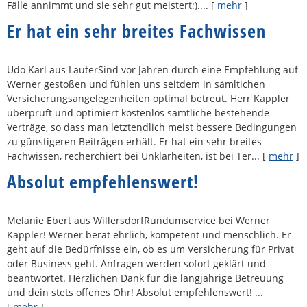
Fälle annimmt und sie sehr gut meistert:)....
[
mehr
]
Er hat ein sehr breites Fachwissen
Udo Karl aus LauterSind vor Jahren durch eine Empfehlung auf
Werner gestoßen und fühlen uns seitdem in sämltichen
Versicherungsangelegenheiten optimal betreut. Herr Kappler
überprüft und optimiert kostenlos sämtliche bestehende
Verträge, so dass man letztendlich meist bessere Bedingungen
zu günstigeren Beiträgen erhält. Er hat ein sehr breites
Fachwissen, recherchiert bei Unklarheiten, ist bei Ter...
[
mehr
]
Absolut empfehlenswert!
Melanie Ebert aus WillersdorfRundumservice bei Werner
Kappler! Werner berät ehrlich, kompetent und menschlich. Er
geht auf die Bedürfnisse ein, ob es um Versicherung für Privat
oder Business geht. Anfragen werden sofort geklärt und
beantwortet. Herzlichen Dank für die langjährige Betreuung
und dein stets offenes Ohr! Absolut empfehlenswert! ...
[
mehr
]