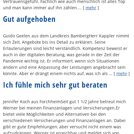
Vertrauensgefühl. Fachlich wie auch menschlich ist alles Top
und man kann immer auf ihn zählen....
[
mehr
]
Gut aufgehoben
Guido Geelen aus dem Landkreis BambergHerr Kappler nimmt
sich Zeit, Angebote bis ins Detail zu erklären. Seine
Erläuterungen sind leicht verständlich. Kompetenz beweist er
auch in der digitalen Beratung, was gerade in der Zeit der
Pandemie wichtig ist. Er informiert, wenn sich Situationen
ändern und eine Anpassung der Leistungen angebracht sein
könnte. Aber er drängt einem nichts auf, was ich als ...
[
mehr
]
Ich fühle mich sehr gut beraten
Jennifer Koch aus ForchheimSeit gut 1 1/2 Jahre betreut mich
Werner bei meinen Finanzanlagen und Versicherungen.Er
bietet viele Möglichkeiten und Alternativen bei den
verschiedenen Versicherungen und Finanzanlagen an. Dabei
gibt er gute Empfehlungen, aber versucht nicht einem was
aufzudrängen. Werner ist erreichbar und meldet sich von