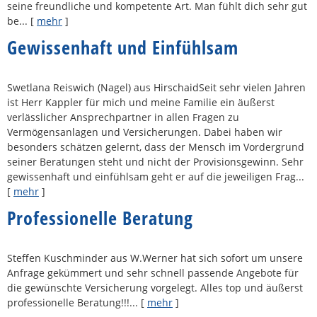
seine freundliche und kompetente Art. Man fühlt dich sehr gut
be...
[
mehr
]
Gewissenhaft und Einfühlsam
Swetlana Reiswich (Nagel) aus HirschaidSeit sehr vielen Jahren
ist Herr Kappler für mich und meine Familie ein äußerst
verlässlicher Ansprechpartner in allen Fragen zu
Vermögensanlagen und Versicherungen. Dabei haben wir
besonders schätzen gelernt, dass der Mensch im Vordergrund
seiner Beratungen steht und nicht der Provisionsgewinn. Sehr
gewissenhaft und einfühlsam geht er auf die jeweiligen Frag...
[
mehr
]
Professionelle Beratung
Steffen Kuschminder aus W.Werner hat sich sofort um unsere
Anfrage gekümmert und sehr schnell passende Angebote für
die gewünschte Versicherung vorgelegt. Alles top und äußerst
professionelle Beratung!!!...
[
mehr
]