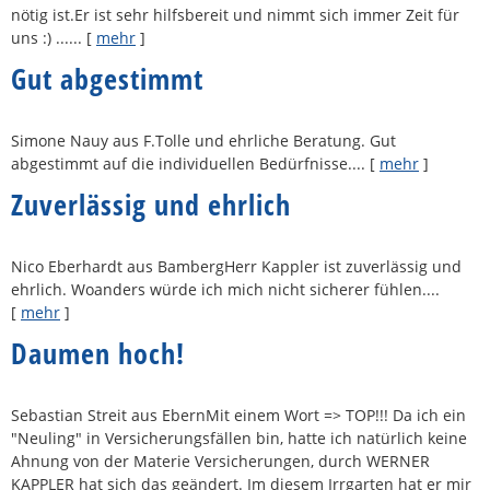
nötig ist.Er ist sehr hilfsbereit und nimmt sich immer Zeit für
uns :) ......
[
mehr
]
Gut abgestimmt
Simone Nauy aus F.Tolle und ehrliche Beratung. Gut
abgestimmt auf die individuellen Bedürfnisse....
[
mehr
]
Zuverlässig und ehrlich
Nico Eberhardt aus BambergHerr Kappler ist zuverlässig und
ehrlich. Woanders würde ich mich nicht sicherer fühlen....
[
mehr
]
Daumen hoch!
Sebastian Streit aus EbernMit einem Wort => TOP!!! Da ich ein
"Neuling" in Versicherungsfällen bin, hatte ich natürlich keine
Ahnung von der Materie Versicherungen, durch WERNER
KAPPLER hat sich das geändert. Im diesem Irrgarten hat er mir