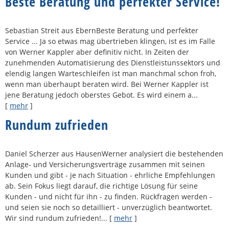
Beste Beratung und perfekter Service!
Sebastian Streit aus EbernBeste Beratung und perfekter
Service ... Ja so etwas mag übertrieben klingen, ist es im Falle
von Werner Kappler aber definitiv nicht. In Zeiten der
zunehmenden Automatisierung des Dienstleistunssektors und
elendig langen Warteschleifen ist man manchmal schon froh,
wenn man überhaupt beraten wird. Bei Werner Kappler ist
jene Beratung jedoch oberstes Gebot. Es wird einem a...
[
mehr
]
Rundum zufrieden
Daniel Scherzer aus HausenWerner analysiert die bestehenden
Anlage- und Versicherungsverträge zusammen mit seinen
Kunden und gibt - je nach Situation - ehrliche Empfehlungen
ab. Sein Fokus liegt darauf, die richtige Lösung für seine
Kunden - und nicht für ihn - zu finden. Rückfragen werden -
und seien sie noch so detailliert - unverzüglich beantwortet.
Wir sind rundum zufrieden!...
[
mehr
]