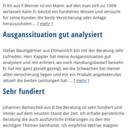
Fl Kn aus F.Werner ist ein Mann, auf den man sich zu 100%
verlassen kann.Er besitzt ein fundiertes Wissen und versucht
für seine Kunden die beste Versicherung oder Anlage
herauszuholen....
[
mehr
]
Ausganssituation gut analysiert
Stefan Baumgärtner aus EltmannIch bin mit der Beratung sehr
zufrieden. Herr Kappler hat meine Ausganssituation gut
analysiert und mir erörtert, wo noch Handlungsbedarf besteht.
Er hat mir ganz gezielt gezeigt, wo die Schwächen bei meiner
alten Versicherung liegen und mir ein Produkt angeboten,das
aktuell die besten Leistungen hat. ...
[
mehr
]
Sehr fundiert
Johannes Bartoschek aus B.Die Beratung ist sehr fundiert und
immer auf dem neusten Stand der Zeit. Ich erhalte persönliche
Beratung die auch ausführliche Erklärungen zu den mir
wichtigen Themen beinhaltet. Ich empfehle Werner Kappler