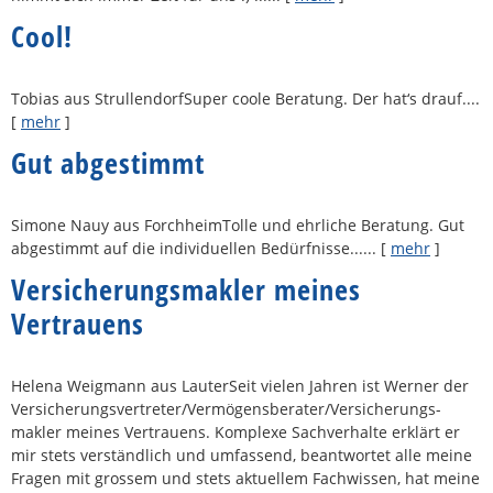
Cool!
Tobias aus StrullendorfSuper coole Beratung. Der hat‘s drauf....
[
mehr
]
Gut abgestimmt
Simone Nauy aus ForchheimTolle und ehrliche Beratung. Gut
abgestimmt auf die individuellen Bedürfnisse......
[
mehr
]
Ver­sicherungs­makler meines
Vertrauens
Helena Weigmann aus LauterSeit vielen Jahren ist Werner der
Versicherungsvertreter/Vermögensberater/Ver­sicherungs­
makler meines Vertrauens. Komplexe Sachverhalte erklärt er
mir stets verständlich und umfassend, beantwortet alle meine
Fragen mit grossem und stets aktuellem Fachwissen, hat meine