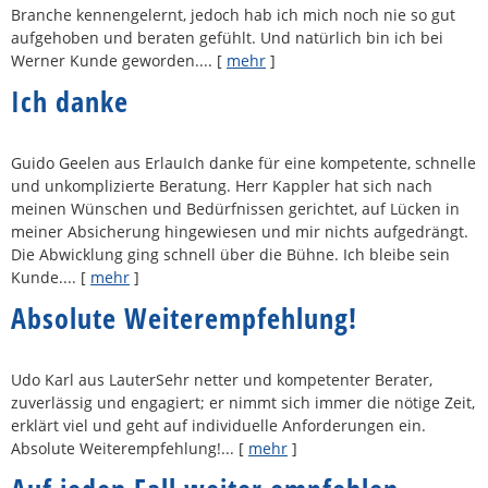
Branche kennengelernt, jedoch hab ich mich noch nie so gut
aufgehoben und beraten gefühlt. Und natürlich bin ich bei
Werner Kunde geworden....
[
mehr
]
Ich danke
Guido Geelen aus ErlauIch danke für eine kompetente, schnelle
und unkomplizierte Beratung. Herr Kappler hat sich nach
meinen Wünschen und Bedürfnissen gerichtet, auf Lücken in
meiner Absicherung hingewiesen und mir nichts aufgedrängt.
Die Abwicklung ging schnell über die Bühne. Ich bleibe sein
Kunde....
[
mehr
]
Absolute Weiterempfehlung!
Udo Karl aus LauterSehr netter und kompetenter Berater,
zuverlässig und engagiert; er nimmt sich immer die nötige Zeit,
erklärt viel und geht auf individuelle Anforderungen ein.
Absolute Weiterempfehlung!...
[
mehr
]