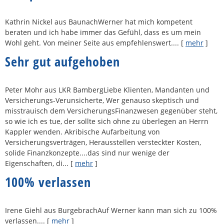
Kathrin Nickel aus BaunachWerner hat mich kompetent
beraten und ich habe immer das Gefühl, dass es um mein
Wohl geht. Von meiner Seite aus empfehlenswert....
[
mehr
]
Sehr gut aufgehoben
Peter Mohr aus LKR BambergLiebe Klienten, Mandanten und
Versicherungs-Verunsicherte, Wer genauso skeptisch und
misstrauisch dem VersicherungsFinanzwesen gegenüber steht,
so wie ich es tue, der sollte sich ohne zu überlegen an Herrn
Kappler wenden. Akribische Aufarbeitung von
Versicherungsverträgen, Herausstellen versteckter Kosten,
solide Finanzkonzepte....das sind nur wenige der
Eigenschaften, di...
[
mehr
]
100% verlassen
Irene Giehl aus BurgebrachAuf Werner kann man sich zu 100%
verlassen....
[
mehr
]