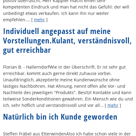
positiv überrascht. Herr Kappler macht einen sehr
kompetenten Eindruck und man hat nicht das Gefühl: der will
unbedingt etwas verkaufen. Ich kann ihn nur weiter
empfehlen....
[
mehr
]
Individuell angepasst auf meine
Vorstellungen.Kulant, verständnisvoll,
gut erreichbar
Florian B. - HallerndorfWie in der Überschrift. Er ist sehr gut
erreichbar, kommt auch gerne direkt zuhause vorbei.
Unaufdringlich, akzeptierte meine Kundenwünsche ohne
lästiges Nachbohren. Hat Ahnung, nennt offen alle Vor- und
Nachteile des jeweiligen "Produkts". Besitzt Kontakte und kann
teilweise Sonderkonditionen gewähren. Ein Mensch wie du und
ich, sehr höflich und verständnisvoll und vor all...
[
mehr
]
Natürlich bin ich Kunde geworden
Steffen Fräbel aus EtterwindenAlso ich habe schon viele in der