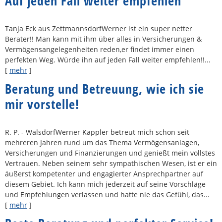
Auf jeden Fall weiter empfehlen
Tanja Eck aus ZettmannsdorfWerner ist ein super netter
Berater!! Man kann mit ihm über alles in Versicherungen &
Vermögensangelegenheiten reden,er findet immer einen
perfekten Weg. Würde ihn auf jeden Fall weiter empfehlen!!...
[
mehr
]
Beratung und Betreuung, wie ich sie
mir vorstelle!
R. P. - WalsdorfWerner Kappler betreut mich schon seit
mehreren Jahren rund um das Thema Vermögensanlagen,
Versicherungen und Finanzierungen und genießt mein vollstes
Vertrauen. Neben seinem sehr sympathischen Wesen, ist er ein
äußerst kompetenter und engagierter Ansprechpartner auf
diesem Gebiet. Ich kann mich jederzeit auf seine Vorschläge
und Empfehlungen verlassen und hatte nie das Gefühl, das...
[
mehr
]