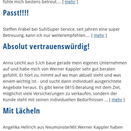
fühle mich bestens betreut....
[
mehr
]
Passt!!!!
Steffen Fräbel bei SuhlSuper Service, seit Jahren eine super
Betreuung, kann ich nur weiterempfehlen....
[
mehr
]
Absolut vertrauenswürdig!
Anna Leicht aus S.Ich baue gerade mein eigenes Unternehmen
auf und habe mich von Werner Kappler sehr gut beraten
gefühlt. Er hört zu, nimmt auf wo man aktuell steht und was
einem wichtig ist - und sucht dann individuell ausgerichtete
Angebote heraus. Es gibt keine 0815-Beratung mit dem Ziel,
möglichst viele Versicherungen zu verkaufen, sondern der
Kunde steht mit seinen individuellen Bedürfnissen ...
[
mehr
]
Mit Lächeln
Angelika Hellrich aus NeumünsterMit Werner Kappler haben