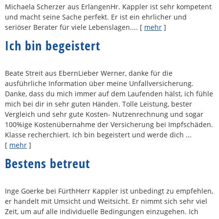
Michaela Scherzer aus ErlangenHr. Kappler ist sehr kompetent
und macht seine Sache perfekt. Er ist ein ehrlicher und
seriöser Berater für viele Lebenslagen....
[
mehr
]
Ich bin begeistert
Beate Streit aus EbernLieber Werner, danke für die
ausführliche Information über meine Unfall­ver­si­che­rung.
Danke, dass du mich immer auf dem Laufenden hälst, ich fühle
mich bei dir in sehr guten Händen. Tolle Leistung, bester
Vergleich und sehr gute Kosten- Nutzenrechnung und sogar
100%ige Kostenübernahme der Versicherung bei Impfschäden.
Klasse recherchiert. Ich bin begeistert und werde dich ...
[
mehr
]
Bestens betreut
Inge Goerke bei FürthHerr Kappler ist unbedingt zu empfehlen,
er handelt mit Umsicht und Weitsicht. Er nimmt sich sehr viel
Zeit, um auf alle individuelle Bedingungen einzugehen. Ich