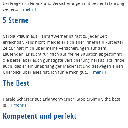
bei Fragen zu Finanz und Versicherungen mit bester Erfahrung
weiter....
[
mehr
]
5 Sterne
Carola Pflaum aus HaßfurtWerner ist fast zu jeder Zeit
erreichbar. Falls nicht, meldet er sich aber innerhalb kürzester
Zeit.Er hält mich über meine Versicherungen auf dem
Laufenden. Er sucht für mich auf meine Situation abgestimmt
die beste, aber auch günstigste Versicherung heraus. Toll finde
auch, das er ein unabhängiger Makler ist und deswegen einen
Überblick über alles hat. Ich fühle mich gut...
[
mehr
]
The Best
Harald Scherzer aus ErlangenWerner KapplerSimply the best
!!!...
[
mehr
]
Kompetent und perfekt