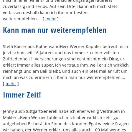
mich in allen Finanz- und Versicherungsfragen äußerst
zuverlässig und seriös. Auf sein Urteil kann ich mich stets
verlassen deshalb kann ich ihn nur bestens
weiterempfehlen....
[
mehr
]
Kann man nur weiterempfehlen
Steffi Kaiser aus RothensandHerr Werner Kappler betreut mich
jetzt schon seit 16 Jahren, und das immer zu einer vollsten
Zufriedenheit !! Versicherungen sind echt nicht mein Ding, er
erklärt immer alles super, ich vertraue Ihm, weil er sich wirklich
reinhängt und am Ball bleibt, und auch ein 5tes mal anruft um
mich an was zu erinnern !! Kann man nur weiterempfehlen....
[
mehr
]
Immer Zeit!
Jenny aus StuttgartGenerell habe ich eher wenig Vertrauen in
Makler...Beim Werner fühle ich mich aber wirklich sehr gut
aufgehoben.Er berät im Sinne des Kunden!Egal wieviele Fragen
wir haben, der Werner erklärt uns alles auch 100 Mal wenn es