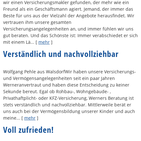
wir einen Ver­sicherungs­makler gefunden, der mehr wie ein
Freund als ein Geschäftsmann agiert. Jemand, der immer das
Beste für uns aus der Vielzahl der Angebote herausfindet. Wir
vertrauen ihm unsere gesamten
Versicherungsangelegenheiten an, und immer fühlen wir uns
gut beraten. Und das Schönste ist: Immer verabschiedet er sich
mit einem Lä...
[
mehr
]
Verständlich und nachvollziehbar
Wolfgang Pehle aus WalsdorfWir haben unsere Versicherungs-
und Vermögensangelegenheiten seit ein paar Jahren
Werneranvertraut und haben diese Entscheidung zu keiner
Sekunde bereut. Egal ob Rohbau-, Wohngebäude- ,
Privathaftplicht- oder KFZ-Versicherung, Werners Beratung ist
stets verständlich und nachvollziehbar. Mittlerweile berät er
uns auch bei der Vermögensbildung unserer Kinder und auch
meine...
[
mehr
]
Voll zufrieden!