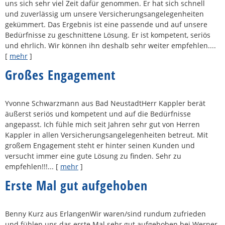
uns sich sehr viel Zeit dafür genommen. Er hat sich schnell
und zuverlässig um unsere Versicherungsangelegenheiten
gekümmert. Das Ergebnis ist eine passende und auf unsere
Bedürfnisse zu geschnittene Lösung. Er ist kompetent, seriös
und ehrlich. Wir können ihn deshalb sehr weiter empfehlen....
[
mehr
]
Großes Engagement
Yvonne Schwarzmann aus Bad NeustadtHerr Kappler berät
äußerst seriös und kompetent und auf die Bedürfnisse
angepasst. Ich fühle mich seit Jahren sehr gut von Herren
Kappler in allen Versicherungsangelegenheiten betreut. Mit
großem Engagement steht er hinter seinen Kunden und
versucht immer eine gute Lösung zu finden. Sehr zu
empfehlen!!!...
[
mehr
]
Erste Mal gut aufgehoben
Benny Kurz aus ErlangenWir waren/sind rundum zufrieden
und fühlen uns das erste Mal sehr gut aufgehoben bei Werner