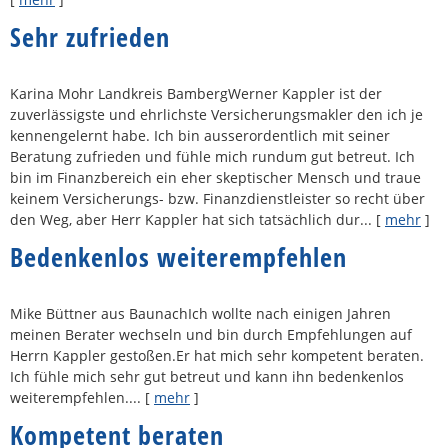
Sehr zufrieden
Karina Mohr Landkreis BambergWerner Kappler ist der
zuverlässigste und ehrlichste Ver­sicherungs­makler den ich je
kennengelernt habe. Ich bin ausserordentlich mit seiner
Beratung zufrieden und fühle mich rundum gut betreut. Ich
bin im Finanzbereich ein eher skeptischer Mensch und traue
keinem Versicherungs- bzw. Finanzdienstleister so recht über
den Weg, aber Herr Kappler hat sich tatsächlich dur...
[
mehr
]
Bedenkenlos weiterempfehlen
Mike Büttner aus BaunachIch wollte nach einigen Jahren
meinen Berater wechseln und bin durch Empfehlungen auf
Herrn Kappler gestoßen.Er hat mich sehr kompetent beraten.
Ich fühle mich sehr gut betreut und kann ihn bedenkenlos
weiterempfehlen....
[
mehr
]
Kompetent beraten