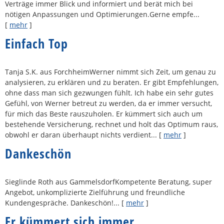
Verträge immer Blick und informiert und berät mich bei
nötigen Anpassungen und Optimierungen.Gerne empfe...
[
mehr
]
Einfach Top
Tanja S.K. aus ForchheimWerner nimmt sich Zeit, um genau zu
analysieren, zu erklären und zu beraten. Er gibt Empfehlungen,
ohne dass man sich gezwungen fühlt. Ich habe ein sehr gutes
Gefühl, von Werner betreut zu werden, da er immer versucht,
für mich das Beste rauszuholen. Er kümmert sich auch um
bestehende Versicherung, rechnet und holt das Optimum raus,
obwohl er daran überhaupt nichts verdient...
[
mehr
]
Dankeschön
Sieglinde Roth aus GammelsdorfKompetente Beratung, super
Angebot, unkomplizierte Zielführung und freundliche
Kundengespräche. Dankeschön!...
[
mehr
]
Er kümmert sich immer