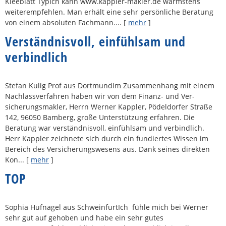
Kleeblatt TypIch kann www.kappler-makler.de wärmstens
weiterempfehlen. Man erhält eine sehr persönliche Beratung
von einem absoluten Fachmann....
[
mehr
]
Verständnisvoll, einfühlsam und
verbindlich
Stefan Kulig Prof aus DortmundIm Zusammenhang mit einem
Nachlassverfahren haben wir von dem Finanz- und Ver­
sicherungs­makler, Herrn Werner Kappler, Pödeldorfer Straße
142, 96050 Bamberg, große Unterstützung erfahren. Die
Beratung war verständnisvoll, einfühlsam und verbindlich.
Herr Kappler zeichnete sich durch ein fundiertes Wissen im
Bereich des Versicherungswesens aus. Dank seines direkten
Kon...
[
mehr
]
TOP
Sophia Hufnagel aus SchweinfurtIch fühle mich bei Werner
sehr gut auf gehoben und habe ein sehr gutes