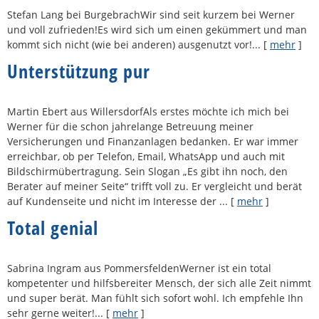
Stefan Lang bei BurgebrachWir sind seit kurzem bei Werner
und voll zufrieden!Es wird sich um einen gekümmert und man
kommt sich nicht (wie bei anderen) ausgenutzt vor!...
[
mehr
]
Unterstützung pur
Martin Ebert aus WillersdorfAls erstes möchte ich mich bei
Werner für die schon jahrelange Betreuung meiner
Versicherungen und Finanzanlagen bedanken. Er war immer
erreichbar, ob per Telefon, Email, WhatsApp und auch mit
Bildschirmübertragung. Sein Slogan „Es gibt ihn noch, den
Berater auf meiner Seite“ trifft voll zu. Er vergleicht und berät
auf Kundenseite und nicht im Interesse der ...
[
mehr
]
Total genial
Sabrina Ingram aus PommersfeldenWerner ist ein total
kompetenter und hilfsbereiter Mensch, der sich alle Zeit nimmt
und super berät. Man fühlt sich sofort wohl. Ich empfehle Ihn
sehr gerne weiter!...
[
mehr
]