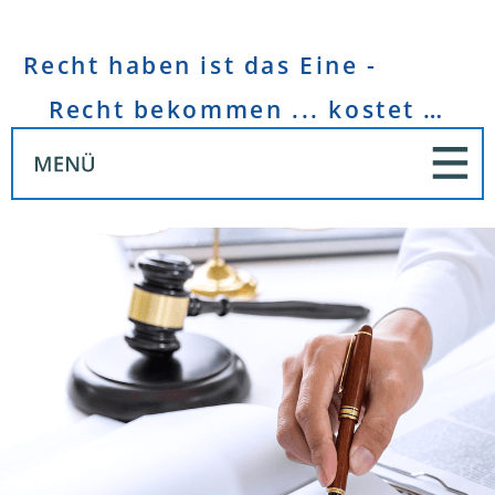
Recht haben ist das Eine -
Recht bekommen ... kostet Geld!