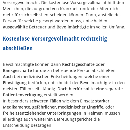
Vorsorgevollmacht. Die kostenlose Vorsorgevollmacht hilft den
Menschen, die aufgrund von Krankheit und/oder Alter nicht
mehr
für sich selbst
entscheiden können. Dann, anstelle des
Person für welche gesorgt werden muss, entscheiden
ausgewählte Betreuer
und
Bevollmächtigte
im vollen Umfang.
Kostenlose Vorsorgevollmacht rechtzeitig
abschließen
Bevollmächtigte können dann
Rechtsgeschäfte
oder
Bankgeschäfte
für die zu betreuende Person abschließen.
Auc
h bei medizinischen Entscheidungen, welche
einer
Einwilligung
bedürfen, entscheidet der Bevollmächtigte in den
meisten Fällen selbständig.
Doch hierfür sollte eine separate
Patientenverfügung
erstellt werden.
In besonders
schweren Fällen
wie dem Einsatz
starker
Medikamente
,
gefährlicher
,
medizinischer Eingriffe
, oder
freiheitsentziehender Unterbringungen in Heimen
, müssen
allerdings auch weiterhin Betreuungsgerichte die
Entscheidung bestätigen.