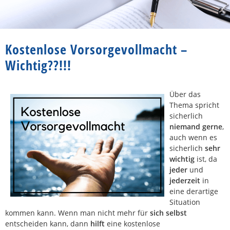
Kostenlose Vorsorgevollmacht –
Wichtig??!!!
Über das
Thema spricht
sicherlich
niemand gerne
,
auch wenn es
sicherlich
sehr
wichtig
ist, da
jeder
und
jederzeit
in
eine derartige
Situation
kommen kann. Wenn man nicht mehr für
sich selbst
entscheiden kann, dann
hilft
eine kostenlose