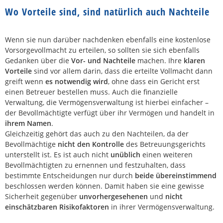
Wo Vorteile sind, sind natürlich auch Nachteile
Wenn sie nun darüber nachdenken ebenfalls eine kostenlose
Vorsorgevollmacht zu erteilen, so sollten sie sich ebenfalls
Gedanken über die
Vor- und Nachteile
machen. Ihre
klaren
Vorteile
sind vor allem darin, dass die erteilte Vollmacht dann
greift wenn
es notwendig wird
, ohne dass ein Gericht erst
einen Betreuer bestellen muss. Auch die finanzielle
Verwaltung, die Vermögensverwaltung ist hierbei einfacher –
der Bevollmächtigte verfügt über ihr Vermögen und handelt in
ihrem Namen
.
Gleichzeitig gehört das auch zu den Nachteilen, da der
Bevollmächtige
nicht den Kontrolle
des Betreuungsgerichts
unterstellt ist. Es ist auch nicht
unüblich
einen weiteren
Bevollmächtigten zu ernennen und festzuhalten, dass
bestimmte Entscheidungen nur durch
beide übereinstimmend
beschlossen werden können. Damit haben sie eine gewisse
Sicherheit gegenüber
unvorhergesehenen
und
nicht
einschätzbaren Risikofaktoren
in ihrer Vermögensverwaltung.