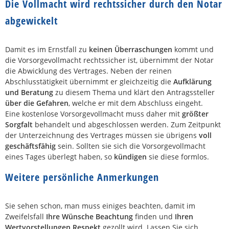
Die Vollmacht wird rechtssicher durch den Notar
abgewickelt
Damit es im Ernstfall zu
keinen Überraschungen
kommt und
die Vorsorgevollmacht rechtssicher ist, übernimmt der Notar
die Abwicklung des Vertrages. Neben der reinen
Abschlusstätigkeit übernimmt er gleichzeitig die
Aufklärung
und Beratung
zu diesem Thema und klärt den Antragssteller
über die Gefahren
, welche er mit dem Abschluss eingeht.
Eine kostenlose Vorsorgevollmacht muss daher mit
größter
Sorgfalt
behandelt und abgeschlossen werden. Zum Zeitpunkt
der Unterzeichnung des Vertrages müssen sie übrigens
voll
geschäftsfähig
sein. Sollten sie sich die Vorsorgevollmacht
eines Tages überlegt haben, so
kündigen
sie diese formlos.
Weitere persönliche Anmerkungen
Sie sehen schon, man muss einiges beachten, damit im
Zweifelsfall
Ihre Wünsche Beachtung
finden und
Ihren
Wertvorstellungen Respekt
gezollt wird. Lassen Sie sich