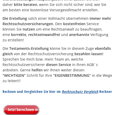
daher
bitte beraten
, wenn Sie sich nicht sicher sind, wie Sie
am besten eine kostenlose Vorsorgevollmacht erstellen.
Die Erstellung
solch einer Vollmacht übernehmen
immer mehr
Rechtsschutzversicherungen
. Den
kostenfreien
Service
können Sie
nutzen
um eine Rechtsanwalt zu beauftragen,
eine
korrekte, rechtseinwandfrei
und
anerkannte
Verfügung
zu erstellen!
Die
Testaments-Erstellung
könne Sie in diesem Zuge
ebenfalls
gleich
von der Rechtsschutzversicherung
bezahlen lassen
!
Sprechen Sie mich bzw. mein Team an, welche
Rechtsschutzversicherer
diesen Service
in Ihren AGB´s
anbieten. Gerne
helfen
wir Ihnen weiter diesen
“WICHTIGEN”
Schritt für Ihre
”EIGENBESTIMMUNG”
in die Wege
zu leiten!!!
Rechnen und Vergleichen Sie hier im
Rechtsschutz Vergleich
Rechner