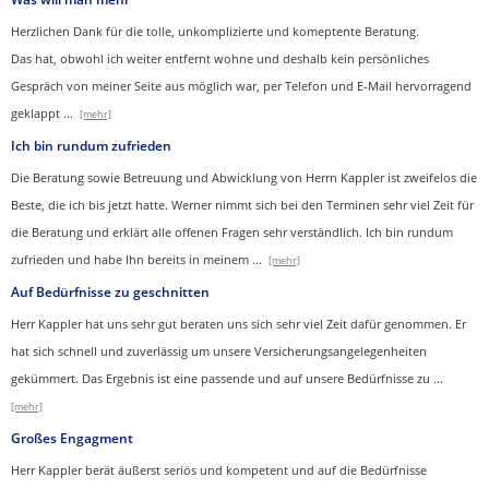
Herzlichen Dank für die tolle, unkomplizierte und komeptente Beratung.
Das hat, obwohl ich weiter entfernt wohne und deshalb kein persönliches
Gespräch von meiner Seite aus möglich war, per Telefon und E-Mail hervorragend
geklappt
...
[mehr]
Ich bin rundum zufrieden
Die Beratung sowie Betreuung und Abwicklung von Herrn Kappler ist zweifelos die
Beste, die ich bis jetzt hatte. Werner nimmt sich bei den Terminen sehr viel Zeit für
die Beratung und erklärt alle offenen Fragen sehr verständlich. Ich bin rundum
zufrieden und habe Ihn bereits in meinem
...
[mehr]
Auf Bedürfnisse zu geschnitten
Herr Kappler hat uns sehr gut beraten uns sich sehr viel Zeit dafür genommen. Er
hat sich schnell und zuverlässig um unsere Versicherungsangelegenheiten
gekümmert. Das Ergebnis ist eine passende und auf unsere Bedürfnisse zu
...
[mehr]
Großes Engagment
Herr Kappler berät äußerst seriös und kompetent und auf die Bedürfnisse