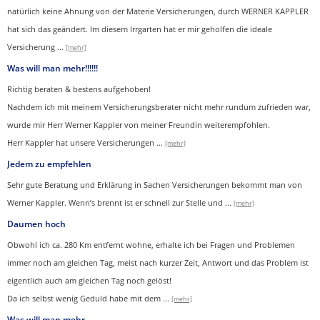
natürlich keine Ahnung von der Materie Versicherungen, durch WERNER KAPPLER
hat sich das geändert. Im diesem Irrgarten hat er mir geholfen die ideale
Versicherung
...
[mehr]
Was will man mehr!!!!!!
Richtig beraten & bestens aufgehoben!
Nachdem ich mit meinem Versicherungsberater nicht mehr rundum zufrieden war,
wurde mir Herr Werner Kappler von meiner Freundin weiterempfohlen.
Herr Kappler hat unsere Versicherungen
...
[mehr]
Jedem zu empfehlen
Sehr gute Beratung und Erklärung in Sachen Versicherungen bekommt man von
Werner Kappler. Wenn’s brennt ist er schnell zur Stelle und
...
[mehr]
Daumen hoch
Obwohl ich ca. 280 Km entfernt wohne, erhalte ich bei Fragen und Problemen
immer noch am gleichen Tag, meist nach kurzer Zeit, Antwort und das Problem ist
eigentlich auch am gleichen Tag noch gelöst!
Da ich selbst wenig Geduld habe mit dem ...
[mehr]
Was will man mehr