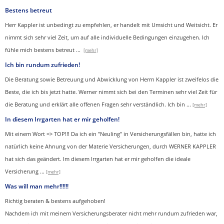
Bestens betreut
Herr Kappler ist unbedingt zu empfehlen, er handelt mit Umsicht und Weitsicht. Er
nimmt sich sehr viel Zeit, um auf alle individuelle Bedingungen einzugehen. Ich
fühle mich bestens betreut
...
[mehr]
Ich bin rundum zufrieden!
Die Beratung sowie Betreuung und Abwicklung von Herrn Kappler ist zweifelos die
Beste, die ich bis jetzt hatte. Werner nimmt sich bei den Terminen sehr viel Zeit für
die Beratung und erklärt alle offenen Fragen sehr verständlich. Ich bin
...
[mehr]
In diesem Irrgarten hat er mir geholfen!
Mit einem Wort => TOP!!! Da ich ein "Neuling" in Versicherungsfällen bin, hatte ich
natürlich keine Ahnung von der Materie Versicherungen, durch WERNER KAPPLER
hat sich das geändert. Im diesem Irrgarten hat er mir geholfen die ideale
Versicherung
...
[mehr]
Was will man mehr!!!!!!
Richtig beraten & bestens aufgehoben!
Nachdem ich mit meinem Versicherungsberater nicht mehr rundum zufrieden war,