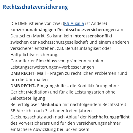
Rechtsschutzversicherung
Die DMB ist eine von zwei (
KS-Auxilia
ist Andere)
konzernunabhängigen Rechtsschutzversicherungen
am
Deutschen Markt. So kann kein
Interessenskonflikt
zwischen der Rechtsschutzgesellschaft und einem anderen
Versicherer entstehen. z.B. Berufsunfähgikeit oder
Haftpflichtversicherung.
Garantierter
Einschluss
von prämienneutralen
Leistungserweiterungen/-verbesserungen
DMB RECHT- Mail
– Fragen zu rechtlichen Problemen rund
um die Uhr mailen
DMB RECHT- Einigungshilfe
– die Konfliktklärung ohne
Gericht (Mediation) und für alle Leistungsarten ohne
Selbstbeteiligung
Bei erfolgloser
Mediation
mit nachfolgendem Rechtsstreit
SB-Verzicht nach 3 schadenfreien Jahren
Deckungsschutz auch nach Ablauf der
Nachhaftungspflicht
des Vorversicherers und für den Versicherungsnehmer
einfachere Abwicklung bei lückenlosem