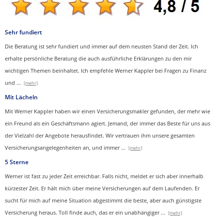
Sehr fundiert
Die Beratung ist sehr fundiert und immer auf dem neusten Stand der Zeit. Ich
erhalte persönliche Beratung die auch ausführliche Erklärungen zu den mir
wichtigen Themen beinhaltet.
Ich empfehle Werner Kappler bei Fragen zu Finanz
und
...
[mehr]
Mit Lächeln
Mit Werner Kappler haben wir einen Ver­sicherungs­makler gefunden, der mehr wie
ein Freund als ein Geschäftsmann agiert. Jemand, der immer das Beste für uns aus
der Vielzahl der Angebote herausfindet. Wir vertrauen ihm unsere gesamten
Versicherungsangelegenheiten an, und immer
...
[mehr]
5 Sterne
Werner ist fast zu jeder Zeit erreichbar. Falls nicht, meldet er sich aber innerhalb
kürzester Zeit. Er hält mich über meine Versicherungen auf dem Laufenden. Er
sucht für mich auf meine Situation abgestimmt die beste, aber auch günstigste
Versicherung heraus. Toll finde auch, das er ein unabhängiger
...
[mehr]