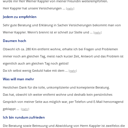
wurde mir Herr Werner Kappler von meiner Freundin weiterempfohlen.
Herr Kappler hat unsere Versicherungen
...
[mehr]
Jedem zu empfehlen
Sehr gute Beratung und Erklärung in Sachen Versicherungen bekommt man von
Werner Kappler. Wenn’s brennt ist er schnell zur Stelle und
...
[mehr]
Daumen hoch
Obwohl ich ca. 280 Km entfernt wohne, erhalte ich bei Fragen und Problemen
immer noch am gleichen Tag, meist nach kurzer Zeit, Antwort und das Problem ist
eigentlich auch am gleichen Tag noch gelöst!
Da ich selbst wenig Geduld habe mit dem ...
[mehr]
Was will man mehr
Herzlichen Dank für die tolle, unkomplizierte und komeptente Beratung.
Das hat, obwohl ich weiter entfernt wohne und deshalb kein persönliches
Gespräch von meiner Seite aus möglich war, per Telefon und E-Mail hervorragend
geklappt
...
[mehr]
Ich bin rundum zufrieden
Die Beratung sowie Betreuung und Abwicklung von Herrn Kappler ist zweifelos die