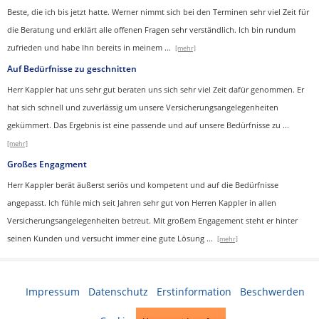
Beste, die ich bis jetzt hatte. Werner nimmt sich bei den Terminen sehr viel Zeit für
die Beratung und erklärt alle offenen Fragen sehr verständlich. Ich bin rundum
zufrieden und habe Ihn bereits in meinem
...
[mehr]
Auf Bedürfnisse zu geschnitten
Herr Kappler hat uns sehr gut beraten uns sich sehr viel Zeit dafür genommen. Er
hat sich schnell und zuverlässig um unsere Versicherungsangelegenheiten
gekümmert. Das Ergebnis ist eine passende und auf unsere Bedürfnisse zu
...
[mehr]
Großes Engagment
Herr Kappler berät äußerst seriös und kompetent und auf die Bedürfnisse
angepasst. Ich fühle mich seit Jahren sehr gut von Herren Kappler in allen
Versicherungsangelegenheiten betreut. Mit großem Engagement steht er hinter
seinen Kunden und versucht immer eine gute Lösung
...
[mehr]
Impressum
·
Datenschutz
·
Erstinformation
·
Beschwerden