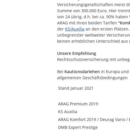
Versicherungsgesellschaften meist d
Summe von 300.000 Euro. Hier trennt 
von 24 übrig, d.h. bei ca. 90% haben
ARAG mit ihren beiden Tarifen
"Komf
der
KS/Auxilia
an den ersten Plätzen.
unbegrenzter weltweiter Versicherun
keinen erheblichen Unterschied aus
Unsere Empfehlung
Rechtsschutzversicherung mit unbeg
Bei
Kautionsdarlehen
in Europa und 
allgemeinen Geschäftsbedingungen 
Stand Januar 2021
ARAG Premium 2019
KS Auxilia
ARAG Komfort 2019 / Deurag Vario /
DMB Expert Prestige