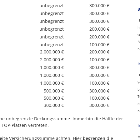
unbegrenzt
300.000 €
B
unbegrenzt
300.000 €
H
unbegrenzt
300.000 €
h
unbegrenzt
200.000 €
s
unbegrenzt
200.000 €
B
unbegrenzt
100.000 €
b
2.000.000 €
200.000 €
2.000.000 €
100.000 €
I
1.000.000 €
300.000 €
1.000.000 €
300.000 €
D
v
1.000.000 €
100.000 €
b
500.000 €
300.000 €
T
500.000 €
100.000 €
e
300.000 €
300.000 €
b
eine unbegrenzte Deckungssumme. Immerhin die Hälfte der
 TOP-Plätzen vertreten.
I
M
eite
Versicherungssumme achten. Hier
begrenzen
die