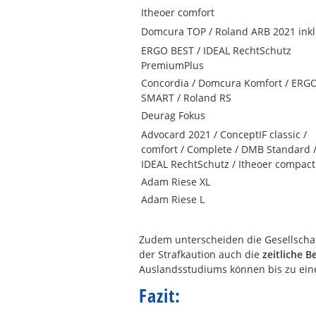
Itheoer comfort
Domcura TOP / Roland ARB 2021 inkl.
ERGO BEST / IDEAL RechtSchutz
PremiumPlus
Concordia / Domcura Komfort / ERG
SMART / Roland RS
Deurag Fokus
Advocard 2021 / ConceptIF classic /
comfort / Complete / DMB Standard 
IDEAL RechtSchutz / Itheoer compact
Adam Riese XL
Adam Riese L
Zudem unterscheiden die Gesellsch
der Strafkaution auch die
zeitliche 
Auslandsstudiums können bis zu ein
Fazit: