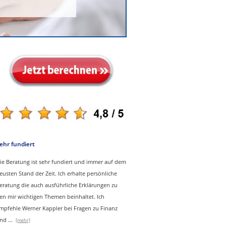
ehr fundiert
ie Beratung ist sehr fundiert und immer auf dem
eusten Stand der Zeit. Ich erhalte persönliche
eratung die auch ausführliche Erklärungen zu
en mir wichtigen Themen beinhaltet.
Ich
mpfehle Werner Kappler bei Fragen zu Finanz
nd
...
[mehr]