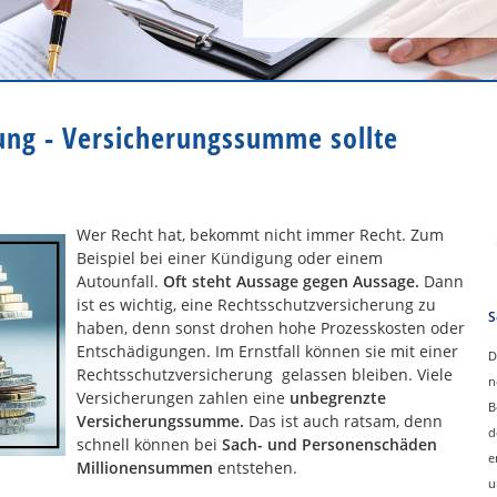
ung - Versicherungssumme sollte
Wer Recht hat, bekommt nicht immer Recht. Zum
Beispiel bei einer Kündigung oder einem
Autounfall.
Oft steht Aussage gegen Aussage.
Dann
ist es wichtig, eine Rechtsschutzversicherung zu
S
haben, denn sonst drohen hohe Prozesskosten oder
Entschädigungen. Im Ernstfall können sie mit einer
D
Rechtsschutzversicherung gelassen bleiben. Viele
n
Versicherungen zahlen eine
unbegrenzte
B
Versicherungssumme.
Das ist auch ratsam, denn
d
schnell können bei
Sach- und Personenschäden
e
Millionensummen
entstehen.
u