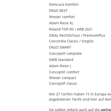
Domcura Komfort
ERGO BEST
Itheoer comfort
Adam Riese XL
Roland TOP-RS / ARB 2021
IDEAL RechtSchutz / PremiumPlus
Concordia Classic / Sorglos
ERGO SMART
ConceptIF complete
DMB Standard
Adam Riese L
ConceptIF comfort
Itheoer compact
ConceptIF classic
Von 27 Tarifen haben 15 in Europa 
angebotenen Tarife sind hier auf den
Sie sollten jedoch auch auf die
weltw