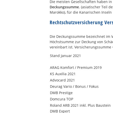
Die meisten Gesellschaften haben i
Deckungssumme
. (asiatischer Teil 
Marokko), für die Kanarischen Inseln
Rechtschutzversicherung Ve
Die Deckungssumme bezeichnet im Ve
Höchstsumme zur Deckung von Schäde
vereinbart ist. Versicherungssumm
Stand Januar 2021
ARAG Komfort / Premium 2019
KS Auxilia 2021
Advocard 2021
Deurag Vario / Bonus / Fokus
DMB Prestige
Domcura TOP
Roland ARB 2021 inkl. Plus Baustein
DMB Expert