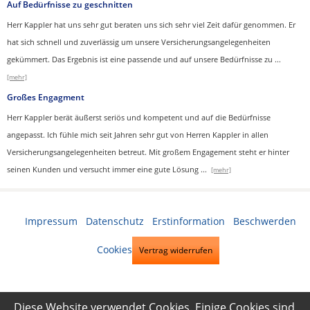
Auf Bedürfnisse zu geschnitten
Herr Kappler hat uns sehr gut beraten uns sich sehr viel Zeit dafür genommen. Er
hat sich schnell und zuverlässig um unsere Versicherungsangelegenheiten
gekümmert. Das Ergebnis ist eine passende und auf unsere Bedürfnisse zu
...
[mehr]
Großes Engagment
Herr Kappler berät äußerst seriös und kompetent und auf die Bedürfnisse
angepasst. Ich fühle mich seit Jahren sehr gut von Herren Kappler in allen
Versicherungsangelegenheiten betreut. Mit großem Engagement steht er hinter
seinen Kunden und versucht immer eine gute Lösung
...
[mehr]
Impressum
·
Datenschutz
·
Erstinformation
·
Beschwerden
·
Cookies
Vertrag widerrufen
Diese Website verwendet Cookies. Einige Cookies sind