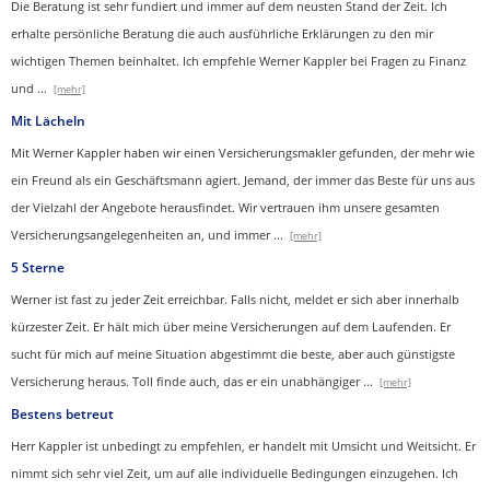
Die Beratung ist sehr fundiert und immer auf dem neusten Stand der Zeit. Ich
erhalte persönliche Beratung die auch ausführliche Erklärungen zu den mir
wichtigen Themen beinhaltet.
Ich empfehle Werner Kappler bei Fragen zu Finanz
und
...
[mehr]
Mit Lächeln
Mit Werner Kappler haben wir einen Ver­sicherungs­makler gefunden, der mehr wie
ein Freund als ein Geschäftsmann agiert. Jemand, der immer das Beste für uns aus
der Vielzahl der Angebote herausfindet. Wir vertrauen ihm unsere gesamten
Versicherungsangelegenheiten an, und immer
...
[mehr]
5 Sterne
Werner ist fast zu jeder Zeit erreichbar. Falls nicht, meldet er sich aber innerhalb
kürzester Zeit. Er hält mich über meine Versicherungen auf dem Laufenden. Er
sucht für mich auf meine Situation abgestimmt die beste, aber auch günstigste
Versicherung heraus. Toll finde auch, das er ein unabhängiger
...
[mehr]
Bestens betreut
Herr Kappler ist unbedingt zu empfehlen, er handelt mit Umsicht und Weitsicht. Er
nimmt sich sehr viel Zeit, um auf alle individuelle Bedingungen einzugehen. Ich