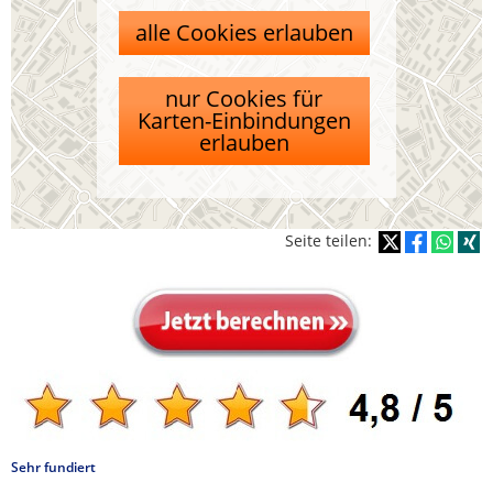
alle Cookies erlauben
nur Cookies für
Karten-Einbindungen
erlauben
Seite teilen:
Sehr fundiert