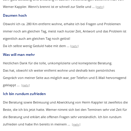
Werner Kappler. Wenn’s brennt ist er schnell zur Stelle und
...
[mehr]
Daumen hoch
Obwohl ich ca. 280 Km entfernt wohne, erhalte ich bei Fragen und Problemen
immer noch am gleichen Tag, meist nach kurzer Zeit, Antwort und das Problem ist
eigentlich auch am gleichen Tag noch gelöst!
Da ich selbst wenig Geduld habe mit dem ...
[mehr]
Was will man mehr
Herzlichen Dank für die tolle, unkomplizierte und komeptente Beratung.
Das hat, obwohl ich weiter entfernt wohne und deshalb kein persönliches
Gespräch von meiner Seite aus möglich war, per Telefon und E-Mail hervorragend
geklappt
...
[mehr]
Ich bin rundum zufrieden
Die Beratung sowie Betreuung und Abwicklung von Herrn Kappler ist zweifelos die
Beste, die ich bis jetzt hatte. Werner nimmt sich bei den Terminen sehr viel Zeit für
die Beratung und erklärt alle offenen Fragen sehr verständlich. Ich bin rundum
zufrieden und habe Ihn bereits in meinem
...
[mehr]