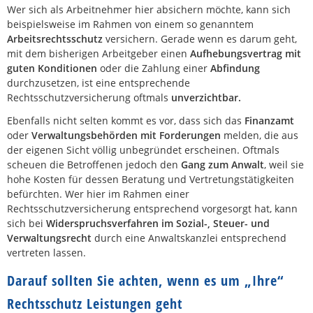
Wer sich als Arbeitnehmer hier absichern möchte, kann sich
beispielsweise im Rahmen von einem so genanntem
Arbeitsrechtsschutz
versichern. Gerade wenn es darum geht,
mit dem bisherigen Arbeitgeber einen
Aufhebungsvertrag mit
guten Konditionen
oder die Zahlung einer
Abfindung
durchzusetzen, ist eine entsprechende
Rechtsschutzversicherung oftmals
unverzichtbar.
Ebenfalls nicht selten kommt es vor, dass sich das
Finanzamt
oder
Verwaltungsbehörden mit Forderungen
melden, die aus
der eigenen Sicht völlig unbegründet erscheinen. Oftmals
scheuen die Betroffenen jedoch den
Gang zum Anwalt
, weil sie
hohe Kosten für dessen Beratung und Vertretungstätigkeiten
befürchten. Wer hier im Rahmen einer
Rechtsschutzversicherung entsprechend vorgesorgt hat, kann
sich bei
Widerspruchsverfahren im Sozial-, Steuer- und
Verwaltungsrecht
durch eine Anwaltskanzlei entsprechend
vertreten lassen.
Darauf sollten Sie achten, wenn es um „Ihre“
Rechtsschutz Leistungen geht