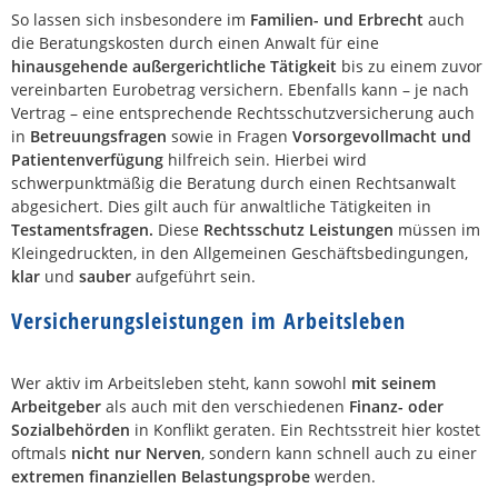
So lassen sich insbesondere im
Familien- und Erbrecht
auch
die Beratungskosten durch einen Anwalt für eine
hinausgehende außergerichtliche Tätigkeit
bis zu einem zuvor
vereinbarten Eurobetrag versichern. Ebenfalls kann – je nach
Vertrag – eine entsprechende Rechtsschutzversicherung auch
in
Betreuungsfragen
sowie in Fragen
Vorsorgevollmacht und
Patientenverfügung
hilfreich sein. Hierbei wird
schwerpunktmäßig die Beratung durch einen Rechtsanwalt
abgesichert. Dies gilt auch für anwaltliche Tätigkeiten in
Testamentsfragen.
Diese
Rechtsschutz Leistungen
müssen im
Kleingedruckten, in den Allgemeinen Geschäftsbedingungen,
klar
und
sauber
aufgeführt sein.
Versicherungsleistungen im Arbeitsleben
Wer aktiv im Arbeitsleben steht, kann sowohl
mit seinem
Arbeitgeber
als auch mit den verschiedenen
Finanz- oder
Sozialbehörden
in Konflikt geraten. Ein Rechtsstreit hier kostet
oftmals
nicht nur Nerven
, sondern kann schnell auch zu einer
extremen finanziellen Belastungsprobe
werden.