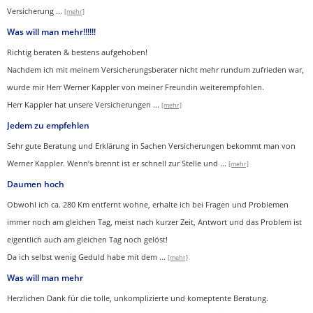
Versicherung
...
[mehr]
Was will man mehr!!!!!!
Richtig beraten & bestens aufgehoben!
Nachdem ich mit meinem Versicherungsberater nicht mehr rundum zufrieden war,
wurde mir Herr Werner Kappler von meiner Freundin weiterempfohlen.
Herr Kappler hat unsere Versicherungen
...
[mehr]
Jedem zu empfehlen
Sehr gute Beratung und Erklärung in Sachen Versicherungen bekommt man von
Werner Kappler. Wenn’s brennt ist er schnell zur Stelle und
...
[mehr]
Daumen hoch
Obwohl ich ca. 280 Km entfernt wohne, erhalte ich bei Fragen und Problemen
immer noch am gleichen Tag, meist nach kurzer Zeit, Antwort und das Problem ist
eigentlich auch am gleichen Tag noch gelöst!
Da ich selbst wenig Geduld habe mit dem ...
[mehr]
Was will man mehr
Herzlichen Dank für die tolle, unkomplizierte und komeptente Beratung.