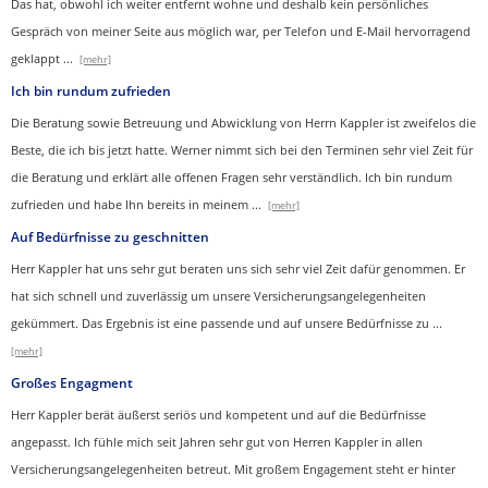
Das hat, obwohl ich weiter entfernt wohne und deshalb kein persönliches
Gespräch von meiner Seite aus möglich war, per Telefon und E-Mail hervorragend
geklappt
...
[mehr]
Ich bin rundum zufrieden
Die Beratung sowie Betreuung und Abwicklung von Herrn Kappler ist zweifelos die
Beste, die ich bis jetzt hatte. Werner nimmt sich bei den Terminen sehr viel Zeit für
die Beratung und erklärt alle offenen Fragen sehr verständlich. Ich bin rundum
zufrieden und habe Ihn bereits in meinem
...
[mehr]
Auf Bedürfnisse zu geschnitten
Herr Kappler hat uns sehr gut beraten uns sich sehr viel Zeit dafür genommen. Er
hat sich schnell und zuverlässig um unsere Versicherungsangelegenheiten
gekümmert. Das Ergebnis ist eine passende und auf unsere Bedürfnisse zu
...
[mehr]
Großes Engagment
Herr Kappler berät äußerst seriös und kompetent und auf die Bedürfnisse
angepasst. Ich fühle mich seit Jahren sehr gut von Herren Kappler in allen
Versicherungsangelegenheiten betreut. Mit großem Engagement steht er hinter