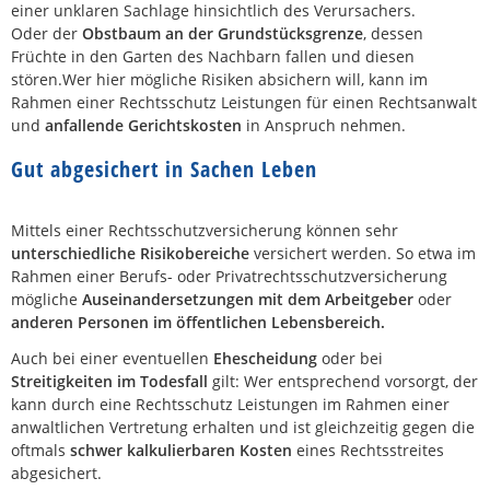
einer unklaren Sachlage hinsichtlich des Verursachers.
Oder der
Obstbaum an der Grundstücksgrenze
, dessen
Früchte in den Garten des Nachbarn fallen und diesen
stören.Wer hier mögliche Risiken absichern will, kann im
Rahmen einer Rechtsschutz Leistungen für einen Rechtsanwalt
und
anfallende Gerichtskosten
in Anspruch nehmen.
Gut abgesichert in Sachen Leben
Mittels einer Rechtsschutzversicherung können sehr
unterschiedliche Risikobereiche
versichert werden. So etwa im
Rahmen einer Berufs- oder Privatrechtsschutzversicherung
mögliche
Auseinandersetzungen mit dem Arbeitgeber
oder
anderen Personen im öffentlichen Lebensbereich.
Auch bei einer eventuellen
Ehescheidung
oder bei
Streitigkeiten im Todesfall
gilt: Wer entsprechend vorsorgt, der
kann durch eine Rechtsschutz Leistungen im Rahmen einer
anwaltlichen Vertretung erhalten und ist gleichzeitig gegen die
oftmals
schwer kalkulierbaren Kosten
eines Rechtsstreites
abgesichert.