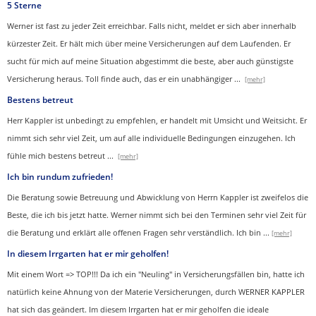
5 Sterne
Werner ist fast zu jeder Zeit erreichbar. Falls nicht, meldet er sich aber innerhalb
kürzester Zeit. Er hält mich über meine Versicherungen auf dem Laufenden. Er
sucht für mich auf meine Situation abgestimmt die beste, aber auch günstigste
Versicherung heraus. Toll finde auch, das er ein unabhängiger
...
[mehr]
Bestens betreut
Herr Kappler ist unbedingt zu empfehlen, er handelt mit Umsicht und Weitsicht. Er
nimmt sich sehr viel Zeit, um auf alle individuelle Bedingungen einzugehen. Ich
fühle mich bestens betreut
...
[mehr]
Ich bin rundum zufrieden!
Die Beratung sowie Betreuung und Abwicklung von Herrn Kappler ist zweifelos die
Beste, die ich bis jetzt hatte. Werner nimmt sich bei den Terminen sehr viel Zeit für
die Beratung und erklärt alle offenen Fragen sehr verständlich. Ich bin
...
[mehr]
In diesem Irrgarten hat er mir geholfen!
Mit einem Wort => TOP!!! Da ich ein "Neuling" in Versicherungsfällen bin, hatte ich
natürlich keine Ahnung von der Materie Versicherungen, durch WERNER KAPPLER
hat sich das geändert. Im diesem Irrgarten hat er mir geholfen die ideale