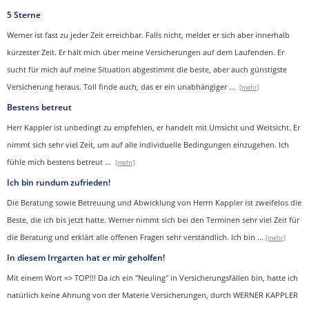
5 Sterne
Werner ist fast zu jeder Zeit erreichbar. Falls nicht, meldet er sich aber innerhalb
kürzester Zeit. Er hält mich über meine Versicherungen auf dem Laufenden. Er
sucht für mich auf meine Situation abgestimmt die beste, aber auch günstigste
Versicherung heraus. Toll finde auch, das er ein unabhängiger
...
[mehr]
Bestens betreut
Herr Kappler ist unbedingt zu empfehlen, er handelt mit Umsicht und Weitsicht. Er
nimmt sich sehr viel Zeit, um auf alle individuelle Bedingungen einzugehen. Ich
fühle mich bestens betreut
...
[mehr]
Ich bin rundum zufrieden!
Die Beratung sowie Betreuung und Abwicklung von Herrn Kappler ist zweifelos die
Beste, die ich bis jetzt hatte. Werner nimmt sich bei den Terminen sehr viel Zeit für
die Beratung und erklärt alle offenen Fragen sehr verständlich. Ich bin
...
[mehr]
In diesem Irrgarten hat er mir geholfen!
Mit einem Wort => TOP!!! Da ich ein "Neuling" in Versicherungsfällen bin, hatte ich
natürlich keine Ahnung von der Materie Versicherungen, durch WERNER KAPPLER