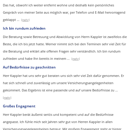
Das hat, obwohl ich weiter entfernt wohne und deshalb kein persönliches
Gespräch von meiner Seite aus möglich war, per Telefon und E-Mail hervorragend
geklappt
...
[mehr]
Ich bin rundum zufrieden
Die Beratung sowie Betreuung und Abwicklung von Herrn Kappler ist zweifelos die
Beste, die ich bis jetzt hatte. Werner nimmt sich bei den Terminen sehr viel Zeit für
die Beratung und erklärt alle offenen Fragen sehr verständlich. Ich bin rundum
zufrieden und habe Ihn bereits in meinem
...
[mehr]
Auf Bedürfnisse zu geschnitten
Herr Kappler hat uns sehr gut beraten uns sich sehr viel Zeit dafür genommen. Er
hat sich schnell und zuverlässig um unsere Versicherungsangelegenheiten
gekümmert. Das Ergebnis ist eine passende und auf unsere Bedürfnisse zu
...
[mehr]
Großes Engagment
Herr Kappler berät äußerst seriös und kompetent und auf die Bedürfnisse
angepasst. Ich fühle mich seit Jahren sehr gut von Herren Kappler in allen
Versicherungsangelegenheiten betreut. Mit großem Engagement steht er hinter