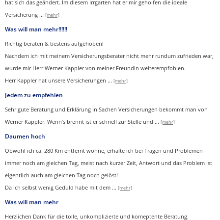
hat sich das geändert. Im diesem Irrgarten hat er mir geholfen die ideale
Versicherung
...
[mehr]
Was will man mehr!!!!!!
Richtig beraten & bestens aufgehoben!
Nachdem ich mit meinem Versicherungsberater nicht mehr rundum zufrieden war,
wurde mir Herr Werner Kappler von meiner Freundin weiterempfohlen.
Herr Kappler hat unsere Versicherungen
...
[mehr]
Jedem zu empfehlen
Sehr gute Beratung und Erklärung in Sachen Versicherungen bekommt man von
Werner Kappler. Wenn’s brennt ist er schnell zur Stelle und
...
[mehr]
Daumen hoch
Obwohl ich ca. 280 Km entfernt wohne, erhalte ich bei Fragen und Problemen
immer noch am gleichen Tag, meist nach kurzer Zeit, Antwort und das Problem ist
eigentlich auch am gleichen Tag noch gelöst!
Da ich selbst wenig Geduld habe mit dem ...
[mehr]
Was will man mehr
Herzlichen Dank für die tolle, unkomplizierte und komeptente Beratung.