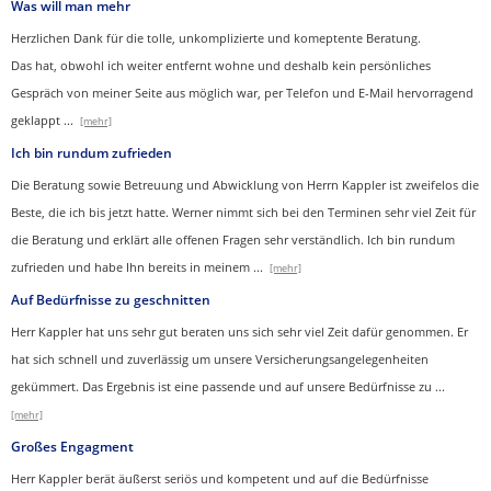
Was will man mehr
Herzlichen Dank für die tolle, unkomplizierte und komeptente Beratung.
Das hat, obwohl ich weiter entfernt wohne und deshalb kein persönliches
Gespräch von meiner Seite aus möglich war, per Telefon und E-Mail hervorragend
geklappt
...
[mehr]
Ich bin rundum zufrieden
Die Beratung sowie Betreuung und Abwicklung von Herrn Kappler ist zweifelos die
Beste, die ich bis jetzt hatte. Werner nimmt sich bei den Terminen sehr viel Zeit für
die Beratung und erklärt alle offenen Fragen sehr verständlich. Ich bin rundum
zufrieden und habe Ihn bereits in meinem
...
[mehr]
Auf Bedürfnisse zu geschnitten
Herr Kappler hat uns sehr gut beraten uns sich sehr viel Zeit dafür genommen. Er
hat sich schnell und zuverlässig um unsere Versicherungsangelegenheiten
gekümmert. Das Ergebnis ist eine passende und auf unsere Bedürfnisse zu
...
[mehr]
Großes Engagment
Herr Kappler berät äußerst seriös und kompetent und auf die Bedürfnisse