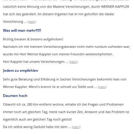
natürlich keine Ahnung von der Materie Versicherungen, durch WERNER KAPPLER
hat sich das geändert. Im diesem Irrgarten hat er mir geholfen die ideale
Versicherung
...
[mehr]
Was will man mehr!!!!!!
Richtig beraten & bestens aufgehoben!
Nachdem ich mit meinem Versicherungsberater nicht mehr rundum zufrieden war,
wurde mir Herr Werner Kappler von meiner Freundin weiterempfohlen.
Herr Kappler hat unsere Versicherungen
...
[mehr]
Jedem zu empfehlen
Sehr gute Beratung und Erklärung in Sachen Versicherungen bekommt man von
Werner Kappler. Wenn’s brennt ist er schnell zur Stelle und
...
[mehr]
Daumen hoch
Obwohl ich ca. 280 Km entfernt wohne, erhalte ich bei Fragen und Problemen
immer noch am gleichen Tag, meist nach kurzer Zeit, Antwort und das Problem ist
eigentlich auch am gleichen Tag noch gelöst!
Da ich selbst wenig Geduld habe mit dem ...
[mehr]