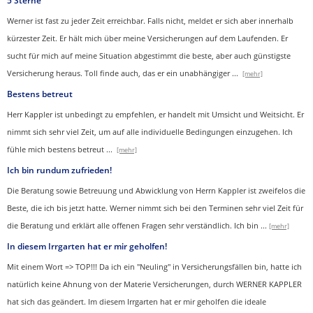
5 Sterne
Werner ist fast zu jeder Zeit erreichbar. Falls nicht, meldet er sich aber innerhalb
kürzester Zeit. Er hält mich über meine Versicherungen auf dem Laufenden. Er
sucht für mich auf meine Situation abgestimmt die beste, aber auch günstigste
Versicherung heraus. Toll finde auch, das er ein unabhängiger
...
[mehr]
Bestens betreut
Herr Kappler ist unbedingt zu empfehlen, er handelt mit Umsicht und Weitsicht. Er
nimmt sich sehr viel Zeit, um auf alle individuelle Bedingungen einzugehen. Ich
fühle mich bestens betreut
...
[mehr]
Ich bin rundum zufrieden!
Die Beratung sowie Betreuung und Abwicklung von Herrn Kappler ist zweifelos die
Beste, die ich bis jetzt hatte. Werner nimmt sich bei den Terminen sehr viel Zeit für
die Beratung und erklärt alle offenen Fragen sehr verständlich. Ich bin
...
[mehr]
In diesem Irrgarten hat er mir geholfen!
Mit einem Wort => TOP!!! Da ich ein "Neuling" in Versicherungsfällen bin, hatte ich
natürlich keine Ahnung von der Materie Versicherungen, durch WERNER KAPPLER
hat sich das geändert. Im diesem Irrgarten hat er mir geholfen die ideale