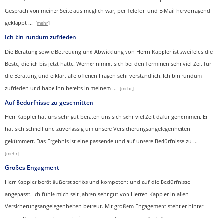
Gespräch von meiner Seite aus möglich war, per Telefon und E-Mail hervorragend
geklappt
...
[mehr]
Ich bin rundum zufrieden
Die Beratung sowie Betreuung und Abwicklung von Herrn Kappler ist zweifelos die
Beste, die ich bis jetzt hatte. Werner nimmt sich bei den Terminen sehr viel Zeit für
die Beratung und erklärt alle offenen Fragen sehr verständlich. Ich bin rundum
zufrieden und habe Ihn bereits in meinem
...
[mehr]
Auf Bedürfnisse zu geschnitten
Herr Kappler hat uns sehr gut beraten uns sich sehr viel Zeit dafür genommen. Er
hat sich schnell und zuverlässig um unsere Versicherungsangelegenheiten
gekümmert. Das Ergebnis ist eine passende und auf unsere Bedürfnisse zu
...
[mehr]
Großes Engagment
Herr Kappler berät äußerst seriös und kompetent und auf die Bedürfnisse
angepasst. Ich fühle mich seit Jahren sehr gut von Herren Kappler in allen
Versicherungsangelegenheiten betreut. Mit großem Engagement steht er hinter