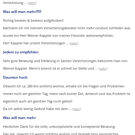
Versicherung
...
[mehr]
Was will man mehr!!!!!!
Richtig beraten & bestens aufgehoben!
Nachdem ich mit meinem Versicherungsberater nicht mehr rundum zufrieden war,
wurde mir Herr Werner Kappler von meiner Freundin weiterempfohlen.
Herr Kappler hat unsere Versicherungen
...
[mehr]
Jedem zu empfehlen
Sehr gute Beratung und Erklärung in Sachen Versicherungen bekommt man von
Werner Kappler. Wenn’s brennt ist er schnell zur Stelle und
...
[mehr]
Daumen hoch
Obwohl ich ca. 280 Km entfernt wohne, erhalte ich bei Fragen und Problemen
immer noch am gleichen Tag, meist nach kurzer Zeit, Antwort und das Problem ist
eigentlich auch am gleichen Tag noch gelöst!
Da ich selbst wenig Geduld habe mit dem ...
[mehr]
Was will man mehr
Herzlichen Dank für die tolle, unkomplizierte und komeptente Beratung.
Das hat, obwohl ich weiter entfernt wohne und deshalb kein persönliches