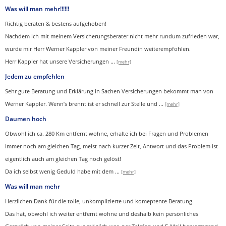
Was will man mehr!!!!!!
Richtig beraten & bestens aufgehoben!
Nachdem ich mit meinem Versicherungsberater nicht mehr rundum zufrieden war,
wurde mir Herr Werner Kappler von meiner Freundin weiterempfohlen.
Herr Kappler hat unsere Versicherungen
...
[mehr]
Jedem zu empfehlen
Sehr gute Beratung und Erklärung in Sachen Versicherungen bekommt man von
Werner Kappler. Wenn’s brennt ist er schnell zur Stelle und
...
[mehr]
Daumen hoch
Obwohl ich ca. 280 Km entfernt wohne, erhalte ich bei Fragen und Problemen
immer noch am gleichen Tag, meist nach kurzer Zeit, Antwort und das Problem ist
eigentlich auch am gleichen Tag noch gelöst!
Da ich selbst wenig Geduld habe mit dem ...
[mehr]
Was will man mehr
Herzlichen Dank für die tolle, unkomplizierte und komeptente Beratung.
Das hat, obwohl ich weiter entfernt wohne und deshalb kein persönliches