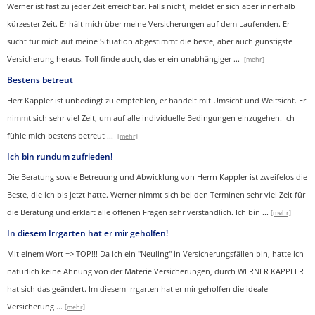
Werner ist fast zu jeder Zeit erreichbar. Falls nicht, meldet er sich aber innerhalb
kürzester Zeit. Er hält mich über meine Versicherungen auf dem Laufenden. Er
sucht für mich auf meine Situation abgestimmt die beste, aber auch günstigste
Versicherung heraus. Toll finde auch, das er ein unabhängiger
...
[mehr]
Bestens betreut
Herr Kappler ist unbedingt zu empfehlen, er handelt mit Umsicht und Weitsicht. Er
nimmt sich sehr viel Zeit, um auf alle individuelle Bedingungen einzugehen. Ich
fühle mich bestens betreut
...
[mehr]
Ich bin rundum zufrieden!
Die Beratung sowie Betreuung und Abwicklung von Herrn Kappler ist zweifelos die
Beste, die ich bis jetzt hatte. Werner nimmt sich bei den Terminen sehr viel Zeit für
die Beratung und erklärt alle offenen Fragen sehr verständlich. Ich bin
...
[mehr]
In diesem Irrgarten hat er mir geholfen!
Mit einem Wort => TOP!!! Da ich ein "Neuling" in Versicherungsfällen bin, hatte ich
natürlich keine Ahnung von der Materie Versicherungen, durch WERNER KAPPLER
hat sich das geändert. Im diesem Irrgarten hat er mir geholfen die ideale
Versicherung
...
[mehr]