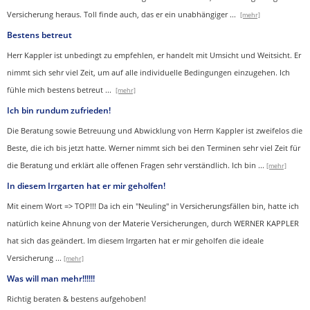
Versicherung heraus. Toll finde auch, das er ein unabhängiger
...
[mehr]
Bestens betreut
Herr Kappler ist unbedingt zu empfehlen, er handelt mit Umsicht und Weitsicht. Er
nimmt sich sehr viel Zeit, um auf alle individuelle Bedingungen einzugehen. Ich
fühle mich bestens betreut
...
[mehr]
Ich bin rundum zufrieden!
Die Beratung sowie Betreuung und Abwicklung von Herrn Kappler ist zweifelos die
Beste, die ich bis jetzt hatte. Werner nimmt sich bei den Terminen sehr viel Zeit für
die Beratung und erklärt alle offenen Fragen sehr verständlich. Ich bin
...
[mehr]
In diesem Irrgarten hat er mir geholfen!
Mit einem Wort => TOP!!! Da ich ein "Neuling" in Versicherungsfällen bin, hatte ich
natürlich keine Ahnung von der Materie Versicherungen, durch WERNER KAPPLER
hat sich das geändert. Im diesem Irrgarten hat er mir geholfen die ideale
Versicherung
...
[mehr]
Was will man mehr!!!!!!
Richtig beraten & bestens aufgehoben!