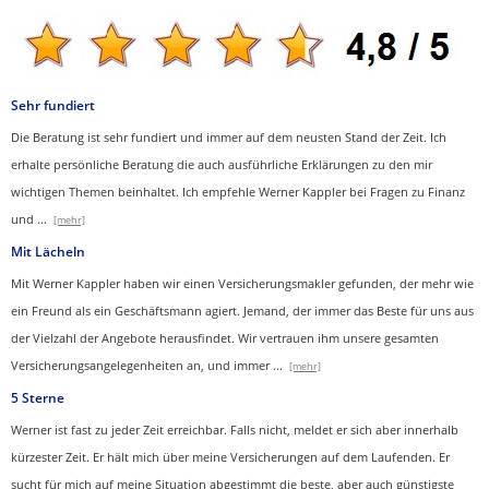
Sehr fundiert
Die Beratung ist sehr fundiert und immer auf dem neusten Stand der Zeit. Ich
erhalte persönliche Beratung die auch ausführliche Erklärungen zu den mir
wichtigen Themen beinhaltet.
Ich empfehle Werner Kappler bei Fragen zu Finanz
und
...
[mehr]
Mit Lächeln
Mit Werner Kappler haben wir einen Ver­sicherungs­makler gefunden, der mehr wie
ein Freund als ein Geschäftsmann agiert. Jemand, der immer das Beste für uns aus
der Vielzahl der Angebote herausfindet. Wir vertrauen ihm unsere gesamten
Versicherungsangelegenheiten an, und immer
...
[mehr]
5 Sterne
Werner ist fast zu jeder Zeit erreichbar. Falls nicht, meldet er sich aber innerhalb
kürzester Zeit. Er hält mich über meine Versicherungen auf dem Laufenden. Er
sucht für mich auf meine Situation abgestimmt die beste, aber auch günstigste