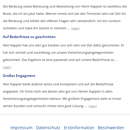
Die Beratung sowie Betreuung und Abwicklung von Herrn Kappler ist zweifelos die
Beste, die ich bis jetzt hatte. Werner nimmt sich bei den Terminen sehr viel Zeit für
die Beratung und erklärt alle offenen Fragen sehr verständlich. Ich bin rundum
zufrieden und habe Ihn bereits in meinem
...
[mehr]
Auf Bedürfnisse zu geschnitten
Herr Kappler hat uns sehr gut beraten uns sich sehr viel Zeit dafür genommen. Er
hat sich schnell und zuverlässig um unsere Versicherungsangelegenheiten
gekümmert. Das Ergebnis ist eine passende und auf unsere Bedürfnisse zu
...
[mehr]
Großes Engagment
Herr Kappler berät äußerst seriös und kompetent und auf die Bedürfnisse
angepasst. Ich fühle mich seit Jahren sehr gut von Herren Kappler in allen
Versicherungsangelegenheiten betreut. Mit großem Engagement steht er hinter
seinen Kunden und versucht immer eine gute Lösung
...
[mehr]
Impressum
·
Datenschutz
·
Erstinformation
·
Beschwerden