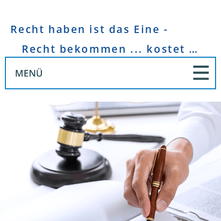
Recht haben ist das Eine -
Recht bekommen ... kostet Geld!