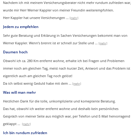
Nachdem ich mit meinem Versicherungsberater nicht mehr rundum zufrieden war,
wurde mir Herr Werner Kappler von meiner Freundin weiterempfohlen.
Herr Kappler hat unsere Versicherungen
...
[mehr]
Jedem zu empfehlen
Sehr gute Beratung und Erklärung in Sachen Versicherungen bekommt man von
Werner Kappler. Wenn’s brennt ist er schnell zur Stelle und
...
[mehr]
Daumen hoch
Obwohl ich ca. 280 Km entfernt wohne, erhalte ich bei Fragen und Problemen
immer noch am gleichen Tag, meist nach kurzer Zeit, Antwort und das Problem ist
eigentlich auch am gleichen Tag noch gelöst!
Da ich selbst wenig Geduld habe mit dem ...
[mehr]
Was will man mehr
Herzlichen Dank für die tolle, unkomplizierte und komeptente Beratung.
Das hat, obwohl ich weiter entfernt wohne und deshalb kein persönliches
Gespräch von meiner Seite aus möglich war, per Telefon und E-Mail hervorragend
geklappt
...
[mehr]
Ich bin rundum zufrieden