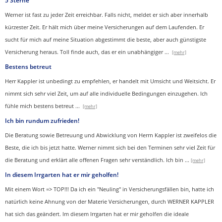
5 Sterne
Werner ist fast zu jeder Zeit erreichbar. Falls nicht, meldet er sich aber innerhalb
kürzester Zeit. Er hält mich über meine Versicherungen auf dem Laufenden. Er
sucht für mich auf meine Situation abgestimmt die beste, aber auch günstigste
Versicherung heraus. Toll finde auch, das er ein unabhängiger
...
[mehr]
Bestens betreut
Herr Kappler ist unbedingt zu empfehlen, er handelt mit Umsicht und Weitsicht. Er
nimmt sich sehr viel Zeit, um auf alle individuelle Bedingungen einzugehen. Ich
fühle mich bestens betreut
...
[mehr]
Ich bin rundum zufrieden!
Die Beratung sowie Betreuung und Abwicklung von Herrn Kappler ist zweifelos die
Beste, die ich bis jetzt hatte. Werner nimmt sich bei den Terminen sehr viel Zeit für
die Beratung und erklärt alle offenen Fragen sehr verständlich. Ich bin
...
[mehr]
In diesem Irrgarten hat er mir geholfen!
Mit einem Wort => TOP!!! Da ich ein "Neuling" in Versicherungsfällen bin, hatte ich
natürlich keine Ahnung von der Materie Versicherungen, durch WERNER KAPPLER
hat sich das geändert. Im diesem Irrgarten hat er mir geholfen die ideale