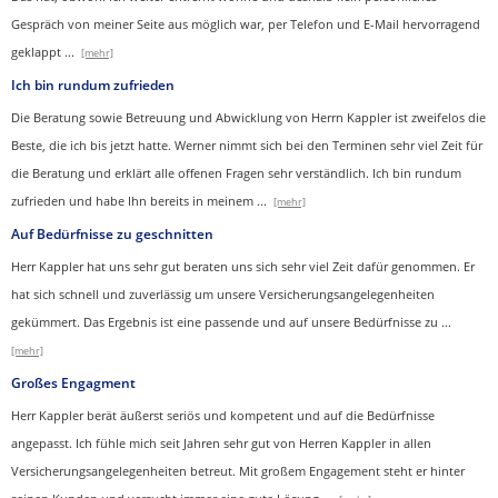
Gespräch von meiner Seite aus möglich war, per Telefon und E-Mail hervorragend
geklappt
...
[mehr]
Ich bin rundum zufrieden
Die Beratung sowie Betreuung und Abwicklung von Herrn Kappler ist zweifelos die
Beste, die ich bis jetzt hatte. Werner nimmt sich bei den Terminen sehr viel Zeit für
die Beratung und erklärt alle offenen Fragen sehr verständlich. Ich bin rundum
zufrieden und habe Ihn bereits in meinem
...
[mehr]
Auf Bedürfnisse zu geschnitten
Herr Kappler hat uns sehr gut beraten uns sich sehr viel Zeit dafür genommen. Er
hat sich schnell und zuverlässig um unsere Versicherungsangelegenheiten
gekümmert. Das Ergebnis ist eine passende und auf unsere Bedürfnisse zu
...
[mehr]
Großes Engagment
Herr Kappler berät äußerst seriös und kompetent und auf die Bedürfnisse
angepasst. Ich fühle mich seit Jahren sehr gut von Herren Kappler in allen
Versicherungsangelegenheiten betreut. Mit großem Engagement steht er hinter