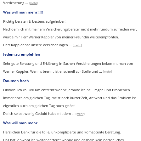
Versicherung
...
[mehr]
Was will man mehr!!!!!!
Richtig beraten & bestens aufgehoben!
Nachdem ich mit meinem Versicherungsberater nicht mehr rundum zufrieden war,
wurde mir Herr Werner Kappler von meiner Freundin weiterempfohlen.
Herr Kappler hat unsere Versicherungen
...
[mehr]
Jedem zu empfehlen
Sehr gute Beratung und Erklärung in Sachen Versicherungen bekommt man von
Werner Kappler. Wenn’s brennt ist er schnell zur Stelle und
...
[mehr]
Daumen hoch
Obwohl ich ca. 280 Km entfernt wohne, erhalte ich bei Fragen und Problemen
immer noch am gleichen Tag, meist nach kurzer Zeit, Antwort und das Problem ist
eigentlich auch am gleichen Tag noch gelöst!
Da ich selbst wenig Geduld habe mit dem ...
[mehr]
Was will man mehr
Herzlichen Dank für die tolle, unkomplizierte und komeptente Beratung.
Das hat, obwohl ich weiter entfernt wohne und deshalb kein persönliches